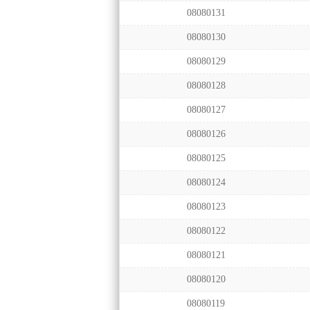
08080131
08080130
08080129
08080128
08080127
08080126
08080125
08080124
08080123
08080122
08080121
08080120
08080119