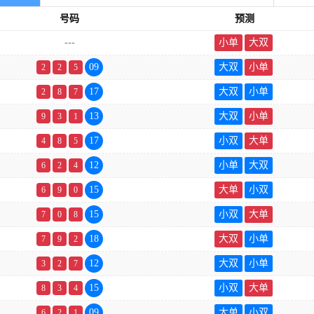
号码
预测
---
小单
大双
09
大双
小单
2
2
5
17
大双
小单
2
8
7
13
大双
小单
9
3
1
17
小双
大单
4
8
5
12
小单
大双
6
2
4
15
大单
小双
6
9
0
15
小双
大单
7
0
8
18
大双
小单
7
9
2
12
大双
小单
3
2
7
15
小双
大单
8
3
4
09
大单
小双
6
2
1