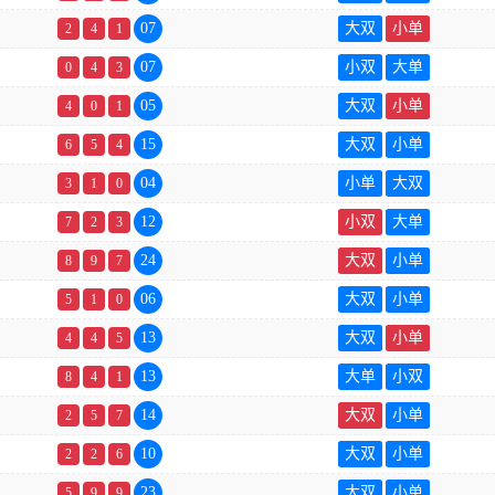
07
大双
小单
2
4
1
07
小双
大单
0
4
3
05
大双
小单
4
0
1
15
大双
小单
6
5
4
04
小单
大双
3
1
0
12
小双
大单
7
2
3
24
大双
小单
8
9
7
06
大双
小单
5
1
0
13
大双
小单
4
4
5
13
大单
小双
8
4
1
14
大双
小单
2
5
7
10
大双
小单
2
2
6
23
大双
小单
5
9
9