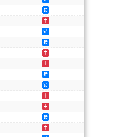
错
中
错
错
中
中
错
错
中
中
错
中