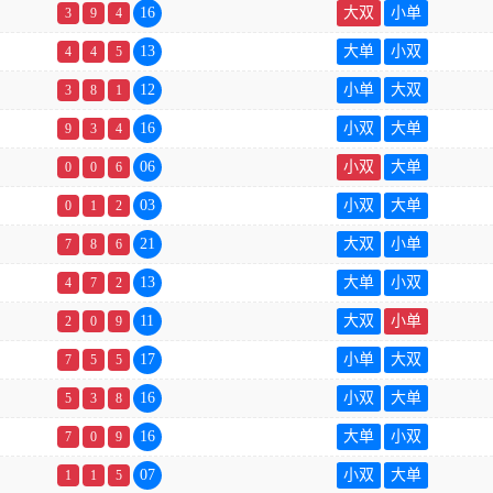
16
大双
小单
3
9
4
13
大单
小双
4
4
5
12
小单
大双
3
8
1
16
小双
大单
9
3
4
06
小双
大单
0
0
6
03
小双
大单
0
1
2
21
大双
小单
7
8
6
13
大单
小双
4
7
2
11
大双
小单
2
0
9
17
小单
大双
7
5
5
16
小双
大单
5
3
8
16
大单
小双
7
0
9
07
小双
大单
1
1
5