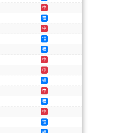
中
错
中
错
错
中
中
错
中
错
中
错
错