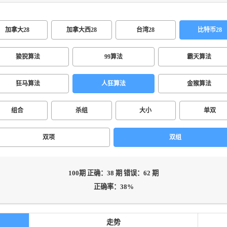
加拿大28
加拿大西28
台湾28
比特币28
狻猊算法
99算法
霸天算法
狂马算法
人狂算法
金猴算法
组合
杀组
大小
单双
双项
双组
100期 正确：38 期 错误：62 期
正确率：38%
走势