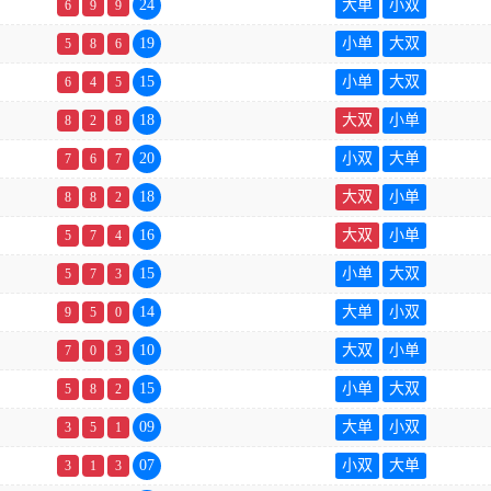
24
大单
小双
6
9
9
19
小单
大双
5
8
6
15
小单
大双
6
4
5
18
大双
小单
8
2
8
20
小双
大单
7
6
7
18
大双
小单
8
8
2
16
大双
小单
5
7
4
15
小单
大双
5
7
3
14
大单
小双
9
5
0
10
大双
小单
7
0
3
15
小单
大双
5
8
2
09
大单
小双
3
5
1
07
小双
大单
3
1
3