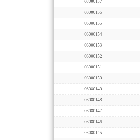
08080157
08080156
08080155
08080154
08080153
08080152
08080151
08080150
08080149
08080148
08080147
08080146
08080145