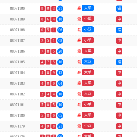
大单
08071190
9
9
3
21
殺
错
小单
08071189
8
6
4
18
殺
中
小双
08071188
0
5
1
06
殺
错
小单
08071187
2
5
1
08
殺
中
大单
08071186
7
8
5
20
殺
中
大双
08071185
4
7
5
16
殺
错
大单
08071184
4
0
9
13
殺
中
大单
08071183
4
0
0
04
殺
中
大双
08071182
2
4
4
10
殺
中
小单
08071181
5
0
5
10
殺
中
大单
08071180
5
0
0
05
殺
中
小双
08071179
4
9
8
21
殺
中
大单