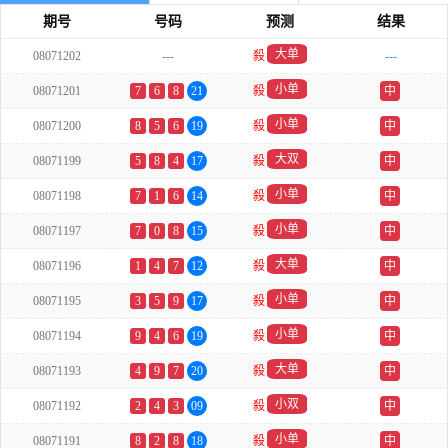
期号
号码
预测
结果
大单
08071202
---
殺
---
小单
08071201
7
6
8
21
殺
中
小单
08071200
8
5
6
19
殺
中
大双
08071199
5
8
4
17
殺
中
小单
08071198
7
1
6
14
殺
中
小单
08071197
7
0
8
15
殺
中
大单
08071196
1
4
7
12
殺
中
小单
08071195
3
5
9
17
殺
中
小单
08071194
9
4
6
19
殺
中
大单
08071193
4
9
7
20
殺
中
小双
08071192
2
4
3
09
殺
中
小单
08071191
8
2
8
18
殺
中