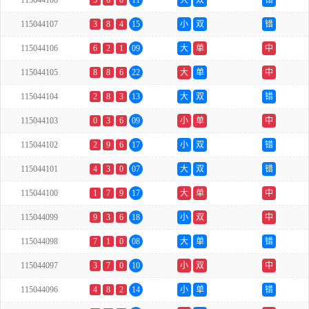
115044108
5
6
0
11
大
双
错
115044107
3
8
4
15
小
双
错
115044106
6
2
1
09
大
单
中
115044105
8
8
6
22
大
单
中
115044104
2
8
3
13
大
双
错
115044103
0
3
6
09
小
单
中
115044102
2
9
6
17
小
双
错
115044101
4
3
0
07
大
双
错
115044100
1
7
9
17
大
单
中
115044099
9
3
6
18
小
双
中
115044098
7
1
0
08
大
单
错
115044097
3
7
0
10
小
双
中
115044096
4
8
2
14
小
单
错