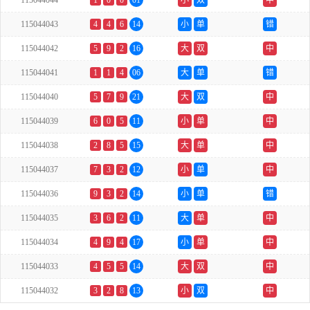
115044044
1
0
0
01
小
双
中
115044043
4
4
6
14
小
单
错
115044042
5
9
2
16
大
双
中
115044041
1
1
4
06
大
单
错
115044040
5
7
9
21
大
双
中
115044039
6
0
5
11
小
单
中
115044038
2
8
5
15
大
单
中
115044037
7
3
2
12
小
单
中
115044036
9
3
2
14
小
单
错
115044035
3
6
2
11
大
单
中
115044034
4
9
4
17
小
单
中
115044033
4
5
5
14
大
双
中
115044032
3
2
8
13
小
双
中