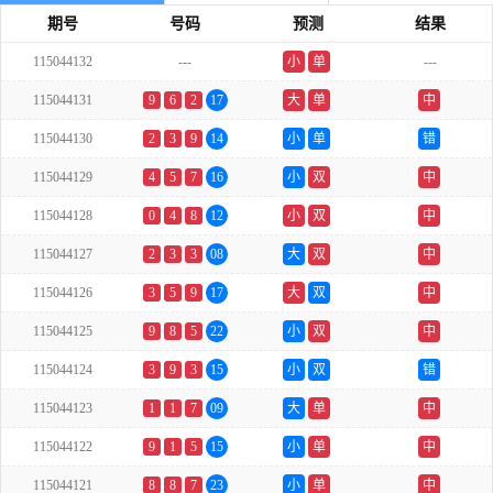
期号
号码
预测
结果
115044132
---
小
单
---
115044131
9
6
2
17
大
单
中
115044130
2
3
9
14
小
单
错
115044129
4
5
7
16
小
双
中
115044128
0
4
8
12
小
双
中
115044127
2
3
3
08
大
双
中
115044126
3
5
9
17
大
双
中
115044125
9
8
5
22
小
双
中
115044124
3
9
3
15
小
双
错
115044123
1
1
7
09
大
单
中
115044122
9
1
5
15
小
单
中
115044121
8
8
7
23
小
单
中