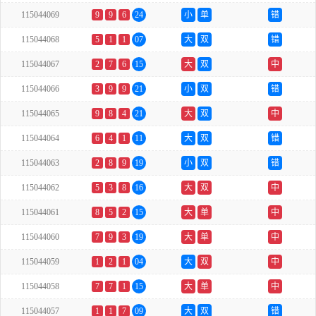
115044069
9
9
6
24
小
单
错
115044068
5
1
1
07
大
双
错
115044067
2
7
6
15
大
双
中
115044066
3
9
9
21
小
双
错
115044065
9
8
4
21
大
双
中
115044064
6
4
1
11
大
双
错
115044063
2
8
9
19
小
双
错
115044062
5
3
8
16
大
双
中
115044061
8
5
2
15
大
单
中
115044060
7
9
3
19
大
单
中
115044059
1
2
1
04
大
双
中
115044058
7
7
1
15
大
单
中
115044057
1
1
7
09
大
双
错