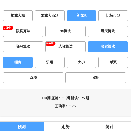
加拿大28
加拿大西28
台湾28
比特币28
狻猊算法
99算法
霸天算法
狂马算法
人狂算法
金猴算法
组合
杀组
大小
单双
双项
双组
100期 正确：75 期 错误：25 期
正确率：75%
预测
走势
统计