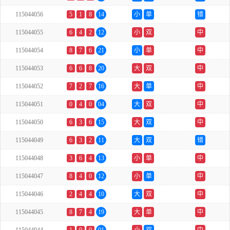
115044056
5
1
8
14
小
单
错
115044055
6
4
2
12
小
双
中
115044054
8
7
6
21
小
单
中
115044053
6
6
8
20
大
双
中
115044052
7
2
7
16
大
单
中
115044051
0
4
0
04
大
双
中
115044050
6
3
6
15
大
双
中
115044049
6
3
2
11
大
双
错
115044048
3
6
4
13
小
单
中
115044047
8
4
0
12
小
单
中
115044046
2
4
4
10
大
双
中
115044045
8
7
4
19
大
单
中