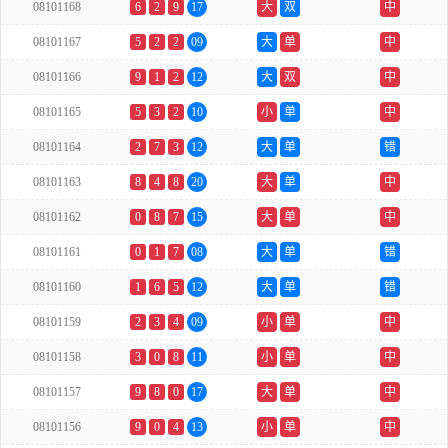
08101168
6
2
9
17
大
双
中
08101167
5
2
2
09
大
单
中
08101166
9
1
2
12
大
双
中
08101165
5
3
2
10
小
单
中
08101164
2
7
3
12
大
单
错
08101163
8
4
8
20
大
单
中
08101162
0
8
7
15
大
单
中
08101161
0
1
7
08
大
单
错
08101160
1
6
5
12
大
单
错
08101159
2
3
4
09
小
单
中
08101158
3
0
8
11
小
单
中
08101157
9
8
0
17
大
单
中
08101156
9
0
4
13
小
单
中