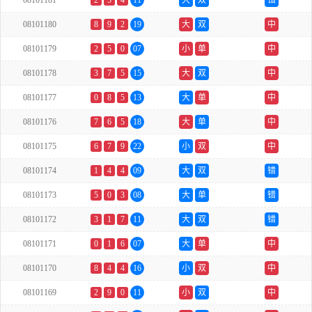
08101181
2
5
4
11
大
双
错
08101180
8
9
2
19
大
双
中
08101179
2
5
0
07
小
单
中
08101178
3
7
5
15
大
双
中
08101177
0
8
5
13
大
单
中
08101176
7
6
5
18
大
单
中
08101175
6
7
9
22
小
双
中
08101174
1
4
4
09
大
双
错
08101173
5
0
3
08
大
单
错
08101172
3
1
7
11
大
双
错
08101171
0
1
6
07
大
单
中
08101170
8
4
4
16
小
双
中
08101169
2
9
0
11
小
双
中