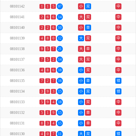
08101142
1
1
5
07
小
双
中
08101141
2
6
6
14
大
双
中
08101140
2
2
6
10
小
单
中
08101139
4
8
0
12
大
双
中
08101138
9
5
7
21
大
单
中
08101137
7
5
2
14
大
双
中
08101136
4
8
6
18
小
双
中
08101135
7
2
7
16
小
单
错
08101134
3
9
3
15
小
双
错
08101133
5
9
4
18
小
双
中
08101132
5
1
9
15
小
单
中
08101131
8
3
4
15
小
单
中
08101130
4
0
7
11
大
双
错