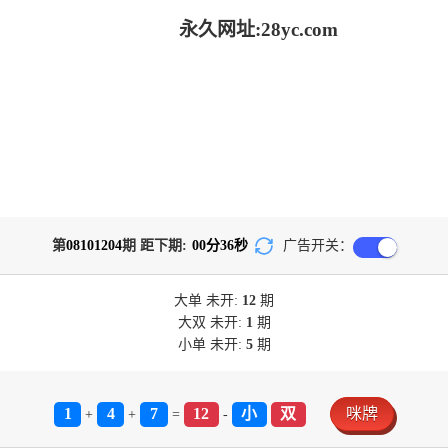
永久网址:28yc.com
第
08101204
期 距下期:
00
分
36
秒
广告开关：
大单
未开:
12
期
大双
未开:
1
期
小单
未开:
5
期
1
4
7
12
小
双
咪牌
+
+
=
-