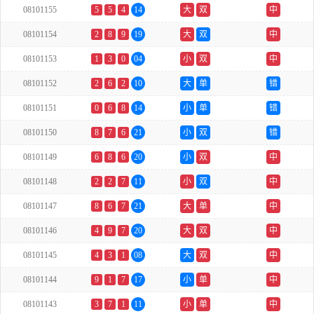
08101155
5
5
4
14
大
双
中
08101154
2
8
9
19
大
双
中
08101153
1
3
0
04
小
双
中
08101152
2
6
2
10
大
单
错
08101151
0
6
8
14
小
单
错
08101150
8
7
6
21
小
双
错
08101149
6
8
6
20
小
双
中
08101148
2
2
7
11
小
双
中
08101147
8
6
7
21
大
单
中
08101146
4
9
7
20
大
双
中
08101145
4
3
1
08
大
双
中
08101144
9
1
7
17
小
单
中
08101143
3
7
1
11
小
单
中