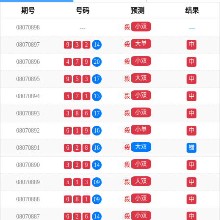
期号
号码
预测
结果
小双
08070898
---
殺
---
大单
08070897
9
3
2
14
殺
中
小双
08070896
4
7
9
20
殺
中
大双
08070895
9
5
3
17
殺
中
小双
08070894
5
7
1
13
殺
中
小双
08070893
3
8
6
17
殺
中
小单
08070892
6
1
9
16
殺
中
大双
08070891
6
2
8
16
殺
错
小双
08070890
3
2
9
14
殺
中
大双
08070889
5
1
3
09
殺
中
小双
08070888
0
8
1
09
殺
中
小双
08070887
6
2
6
14
殺
中