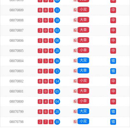
08070810
1
3
5
09
殺
中
小双
08070809
0
8
3
11
殺
中
大单
08070808
5
6
7
18
殺
中
大单
08070807
3
0
0
03
殺
中
大单
08070806
1
6
1
08
殺
中
小单
08070805
7
9
4
20
殺
中
大双
08070804
7
5
4
16
殺
错
大单
08070803
6
2
7
15
殺
错
小双
08070802
8
6
0
14
殺
中
大单
08070801
2
0
3
05
殺
中
小单
08070800
0
4
0
04
殺
中
大双
08070799
6
6
8
20
殺
错
小双
08070798
2
7
1
10
殺
错