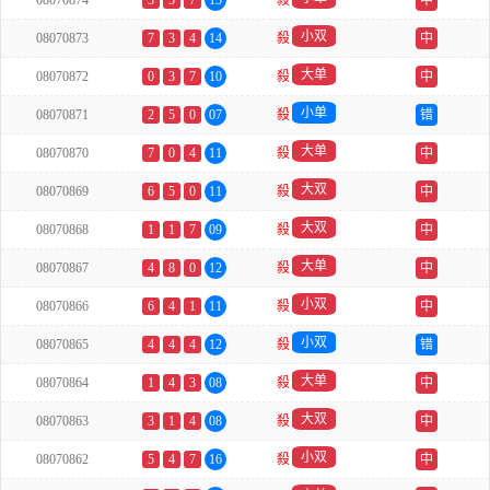
08070874
3
5
7
15
殺
中
小双
08070873
7
3
4
14
殺
中
大单
08070872
0
3
7
10
殺
中
小单
08070871
2
5
0
07
殺
错
大单
08070870
7
0
4
11
殺
中
大双
08070869
6
5
0
11
殺
中
大双
08070868
1
1
7
09
殺
中
大单
08070867
4
8
0
12
殺
中
小双
08070866
6
4
1
11
殺
中
小双
08070865
4
4
4
12
殺
错
大单
08070864
1
4
3
08
殺
中
大双
08070863
3
1
4
08
殺
中
小双
08070862
5
4
7
16
殺
中