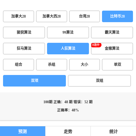
加拿大28
加拿大西28
台湾28
比特币28
狻猊算法
99算法
霸天算法
狂马算法
人狂算法
金猴算法
组合
杀组
大小
单双
双项
双组
100期 正确：48 期 错误：52 期
正确率：48%
预测
走势
统计