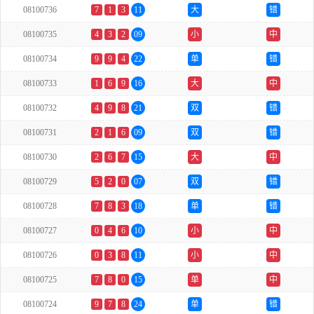
08100736
7
1
3
11
大
错
08100735
4
3
2
09
小
中
08100734
9
9
4
22
单
错
08100733
1
6
9
16
大
中
08100732
4
9
8
21
双
错
08100731
2
1
6
09
双
错
08100730
2
6
7
15
大
中
08100729
5
2
0
07
双
错
08100728
7
8
3
18
单
错
08100727
0
4
6
10
小
中
08100726
0
3
8
11
小
中
08100725
7
8
0
15
单
中
08100724
9
7
8
24
单
错