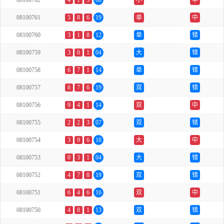
08100762
4
1
3
08
小
中
08100761
5
8
6
19
单
中
08100760
3
1
8
12
单
错
08100759
3
0
1
04
大
错
08100758
6
7
1
14
单
错
08100757
6
7
6
19
双
错
08100756
9
4
1
14
双
中
08100755
2
2
3
07
双
错
08100754
3
9
6
18
大
中
08100753
0
3
1
04
大
错
08100752
4
7
8
19
双
错
08100751
6
4
6
16
双
中
08100750
4
8
1
13
双
错