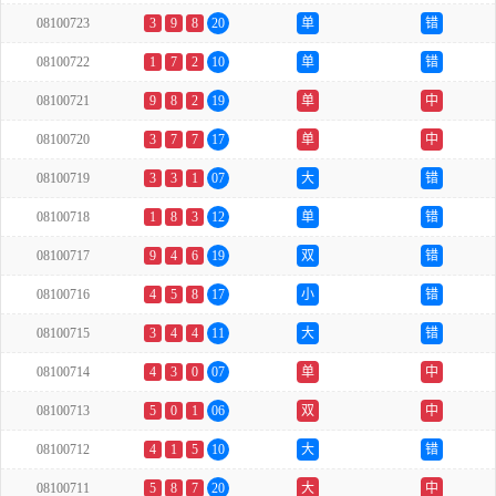
08100723
3
9
8
20
单
错
08100722
1
7
2
10
单
错
08100721
9
8
2
19
单
中
08100720
3
7
7
17
单
中
08100719
3
3
1
07
大
错
08100718
1
8
3
12
单
错
08100717
9
4
6
19
双
错
08100716
4
5
8
17
小
错
08100715
3
4
4
11
大
错
08100714
4
3
0
07
单
中
08100713
5
0
1
06
双
中
08100712
4
1
5
10
大
错
08100711
5
8
7
20
大
中