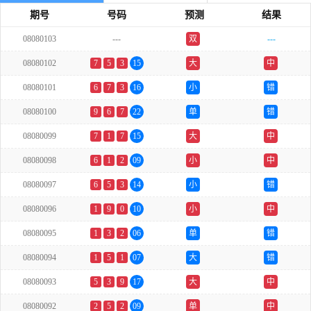
期号
号码
预测
结果
08080103
---
双
---
08080102
7
5
3
15
大
中
08080101
6
7
3
16
小
错
08080100
9
6
7
22
单
错
08080099
7
1
7
15
大
中
08080098
6
1
2
09
小
中
08080097
6
5
3
14
小
错
08080096
1
9
0
10
小
中
08080095
1
3
2
06
单
错
08080094
1
5
1
07
大
错
08080093
5
3
9
17
大
中
08080092
2
5
2
09
单
中