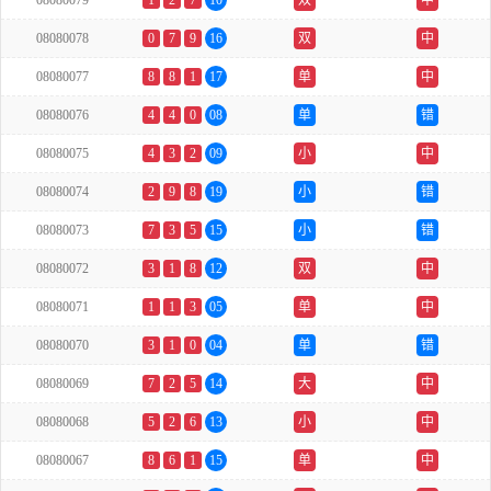
08080079
1
2
7
10
双
中
08080078
0
7
9
16
双
中
08080077
8
8
1
17
单
中
08080076
4
4
0
08
单
错
08080075
4
3
2
09
小
中
08080074
2
9
8
19
小
错
08080073
7
3
5
15
小
错
08080072
3
1
8
12
双
中
08080071
1
1
3
05
单
中
08080070
3
1
0
04
单
错
08080069
7
2
5
14
大
中
08080068
5
2
6
13
小
中
08080067
8
6
1
15
单
中