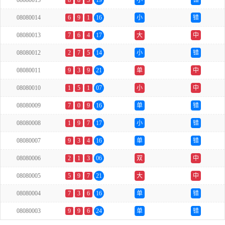
08080015
8
8
3
19
小
错
08080014
6
9
1
16
小
错
08080013
7
6
4
17
大
中
08080012
2
7
5
14
小
错
08080011
9
3
9
21
单
中
08080010
1
5
1
07
小
中
08080009
7
0
9
16
单
错
08080008
1
9
7
17
小
错
08080007
9
3
4
16
单
错
08080006
2
1
3
06
双
中
08080005
5
9
7
21
大
中
08080004
7
3
6
16
单
错
08080003
9
9
6
24
单
错