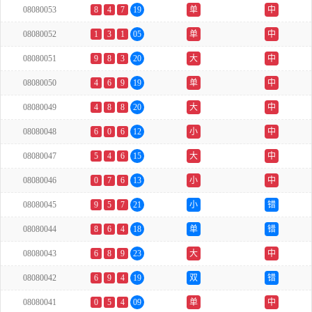
08080053
8
4
7
19
单
中
08080052
1
3
1
05
单
中
08080051
9
8
3
20
大
中
08080050
4
6
9
19
单
中
08080049
4
8
8
20
大
中
08080048
6
0
6
12
小
中
08080047
5
4
6
15
大
中
08080046
0
7
6
13
小
中
08080045
9
5
7
21
小
错
08080044
8
6
4
18
单
错
08080043
6
8
9
23
大
中
08080042
6
9
4
19
双
错
08080041
0
5
4
09
单
中