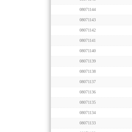
08071144
08071143
08071142
08071141
08071140
08071139
08071138
08071137
08071136
08071135
08071134
08071133