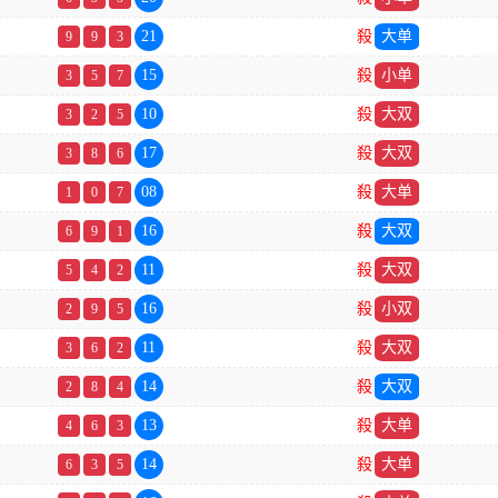
21
殺
大单
9
9
3
15
殺
小单
3
5
7
10
殺
大双
3
2
5
17
殺
大双
3
8
6
08
殺
大单
1
0
7
16
殺
大双
6
9
1
11
殺
大双
5
4
2
16
殺
小双
2
9
5
11
殺
大双
3
6
2
14
殺
大双
2
8
4
13
殺
大单
4
6
3
14
殺
大单
6
3
5