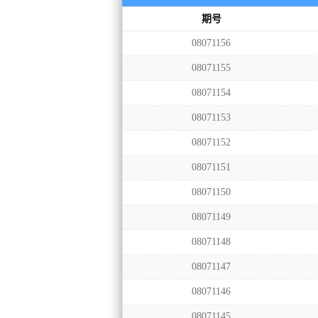
期号
08071156
08071155
08071154
08071153
08071152
08071151
08071150
08071149
08071148
08071147
08071146
08071145