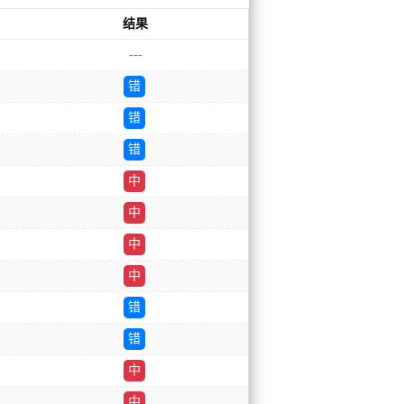
结果
---
错
错
错
中
中
中
中
错
错
中
中