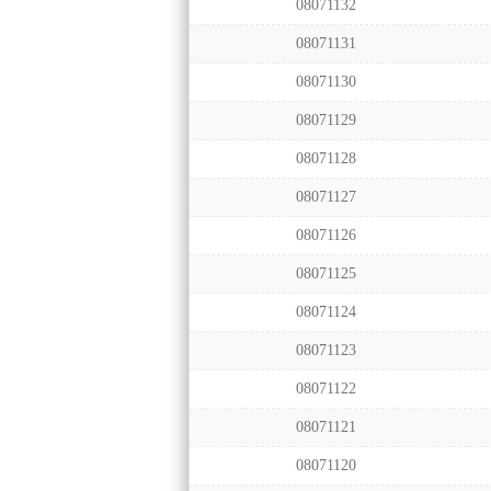
08071132
08071131
08071130
08071129
08071128
08071127
08071126
08071125
08071124
08071123
08071122
08071121
08071120