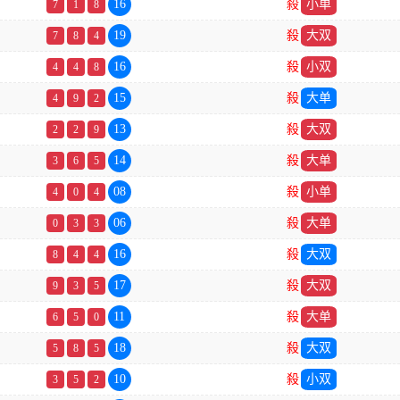
16
殺
小单
7
1
8
19
殺
大双
7
8
4
16
殺
小双
4
4
8
15
殺
大单
4
9
2
13
殺
大双
2
2
9
14
殺
大单
3
6
5
08
殺
小单
4
0
4
06
殺
大单
0
3
3
16
殺
大双
8
4
4
17
殺
大双
9
3
5
11
殺
大单
6
5
0
18
殺
大双
5
8
5
10
殺
小双
3
5
2