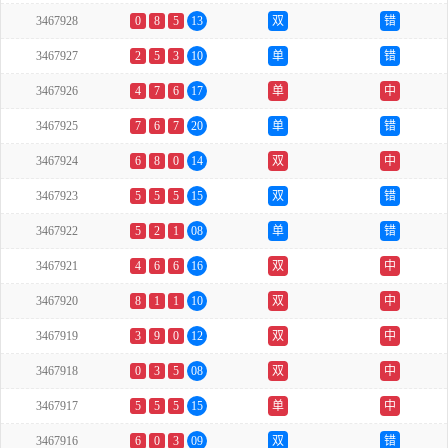
3467928
0
8
5
13
双
错
3467927
2
5
3
10
单
错
3467926
4
7
6
17
单
中
3467925
7
6
7
20
单
错
3467924
6
8
0
14
双
中
3467923
5
5
5
15
双
错
3467922
5
2
1
08
单
错
3467921
4
6
6
16
双
中
3467920
8
1
1
10
双
中
3467919
3
9
0
12
双
中
3467918
0
3
5
08
双
中
3467917
5
5
5
15
单
中
3467916
6
0
3
09
双
错