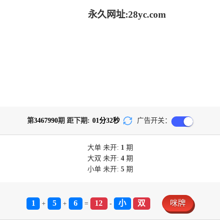
永久网址:28yc.com
第
3467990
期 距下期:
01
分
32
秒
广告开关：
大单
未开:
1
期
大双
未开:
4
期
小单
未开:
5
期
1
5
6
12
小
双
咪牌
+
+
=
-