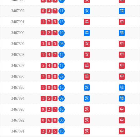
3467903
8
3
9
20
双
中
3467902
0
4
7
11
双
错
3467901
1
7
5
13
单
中
3467900
1
2
7
10
单
错
3467899
3
0
5
08
双
中
3467898
1
4
7
12
双
中
3467897
5
4
8
17
单
中
3467896
7
8
8
23
单
中
3467895
1
8
6
15
双
错
3467894
1
5
3
09
双
错
3467893
9
2
7
18
双
中
3467892
0
6
0
06
双
中
3467891
2
3
5
10
双
中