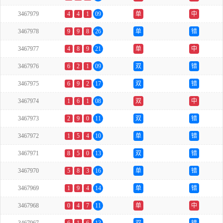
3467979
4
4
1
09
单
中
3467978
9
9
8
26
单
错
3467977
4
8
9
21
单
中
3467976
6
2
1
09
双
错
3467975
6
9
2
17
双
错
3467974
1
6
1
08
双
中
3467973
2
9
0
11
双
错
3467972
1
5
4
10
单
错
3467971
8
5
0
13
双
错
3467970
5
8
3
16
单
错
3467969
1
9
4
14
单
错
3467968
0
4
7
11
单
中