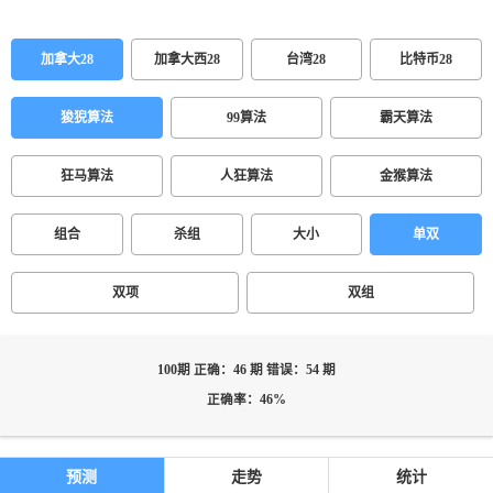
加拿大28
加拿大西28
台湾28
比特币28
狻猊算法
99算法
霸天算法
狂马算法
人狂算法
金猴算法
组合
杀组
大小
单双
双项
双组
100期 正确：46 期 错误：54 期
正确率：46%
预测
走势
统计