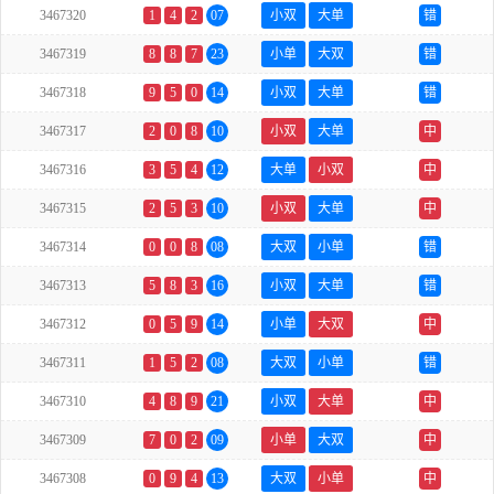
3467320
1
4
2
07
小双
大单
错
3467319
8
8
7
23
小单
大双
错
3467318
9
5
0
14
小双
大单
错
3467317
2
0
8
10
小双
大单
中
3467316
3
5
4
12
大单
小双
中
3467315
2
5
3
10
小双
大单
中
3467314
0
0
8
08
大双
小单
错
3467313
5
8
3
16
小双
大单
错
3467312
0
5
9
14
小单
大双
中
3467311
1
5
2
08
大双
小单
错
3467310
4
8
9
21
小双
大单
中
3467309
7
0
2
09
小单
大双
中
3467308
0
9
4
13
大双
小单
中