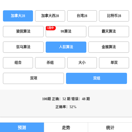
加拿大28
加拿大西28
台湾28
比特币28
狻猊算法
99算法
霸天算法
狂马算法
人狂算法
金猴算法
组合
杀组
大小
单双
双项
双组
100期 正确：52 期 错误：48 期
正确率：52%
预测
走势
统计