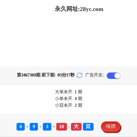
永久网址:28yc.com
第
3467369
期 距下期:
03
分
17
秒
广告开关：
大单
未开:
1
期
小单
未开:
4
期
小双
未开:
2
期
6
9
3
18
大
双
咪牌
+
+
=
-