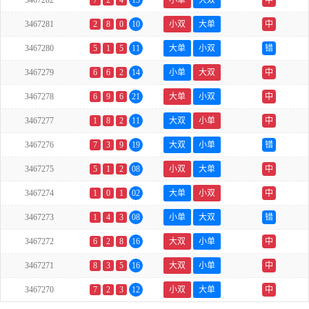
3467282
7
2
4
13
小单
大双
中
3467281
2
8
0
10
小双
大单
中
3467280
5
1
5
11
大单
小双
错
3467279
6
6
2
14
小单
大双
中
3467278
6
9
6
21
大单
小双
中
3467277
1
8
2
11
大双
小单
中
3467276
7
3
9
19
大双
小单
错
3467275
5
1
2
08
小双
大单
中
3467274
1
0
1
02
大单
小双
中
3467273
1
4
3
08
小单
大双
错
3467272
6
2
8
16
大双
小单
中
3467271
8
3
5
16
大双
小单
中
3467270
7
2
3
12
小双
大单
中