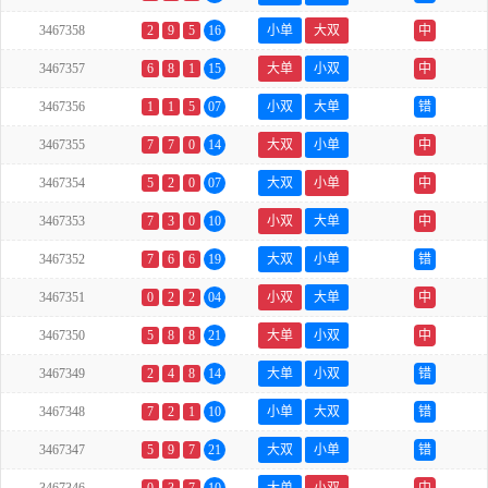
3467358
2
9
5
16
小单
大双
中
3467357
6
8
1
15
大单
小双
中
3467356
1
1
5
07
小双
大单
错
3467355
7
7
0
14
大双
小单
中
3467354
5
2
0
07
大双
小单
中
3467353
7
3
0
10
小双
大单
中
3467352
7
6
6
19
大双
小单
错
3467351
0
2
2
04
小双
大单
中
3467350
5
8
8
21
大单
小双
中
3467349
2
4
8
14
大单
小双
错
3467348
7
2
1
10
小单
大双
错
3467347
5
9
7
21
大双
小单
错