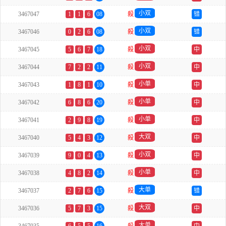
小双
3467047
1
1
6
08
殺
错
小双
3467046
0
2
6
08
殺
错
小双
3467045
5
6
7
18
殺
中
小双
3467044
7
2
2
11
殺
中
小单
3467043
1
8
1
10
殺
中
小单
3467042
6
8
6
20
殺
中
小单
3467041
2
9
8
19
殺
中
大双
3467040
5
4
3
12
殺
中
小双
3467039
9
0
4
13
殺
中
小单
3467038
4
8
2
14
殺
中
大单
3467037
2
7
6
15
殺
错
大双
3467036
5
7
3
15
殺
中
大单