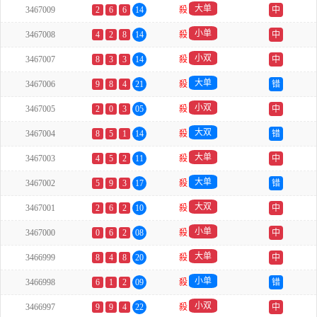
大单
3467009
2
6
6
14
殺
中
小单
3467008
4
2
8
14
殺
中
小双
3467007
8
3
3
14
殺
中
大单
3467006
9
8
4
21
殺
错
小双
3467005
2
0
3
05
殺
中
大双
3467004
8
5
1
14
殺
错
大单
3467003
4
5
2
11
殺
中
大单
3467002
5
9
3
17
殺
错
大双
3467001
2
6
2
10
殺
中
小单
3467000
0
6
2
08
殺
中
大单
3466999
8
4
8
20
殺
中
小单
3466998
6
1
2
09
殺
错
小双
3466997
9
9
4
22
殺
中