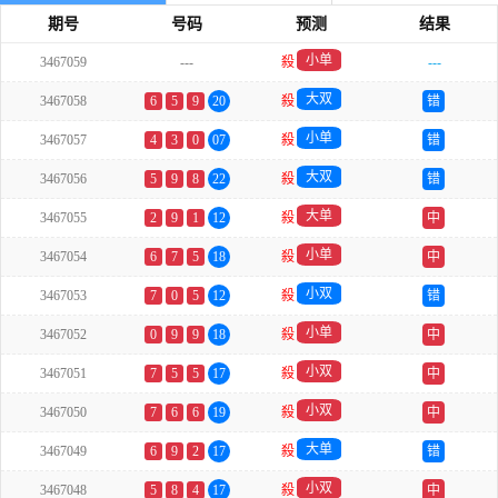
期号
号码
预测
结果
小单
3467059
---
殺
---
大双
3467058
6
5
9
20
殺
错
小单
3467057
4
3
0
07
殺
错
大双
3467056
5
9
8
22
殺
错
大单
3467055
2
9
1
12
殺
中
小单
3467054
6
7
5
18
殺
中
小双
3467053
7
0
5
12
殺
错
小单
3467052
0
9
9
18
殺
中
小双
3467051
7
5
5
17
殺
中
小双
3467050
7
6
6
19
殺
中
大单
3467049
6
9
2
17
殺
错
小双
3467048
5
8
4
17
殺
中