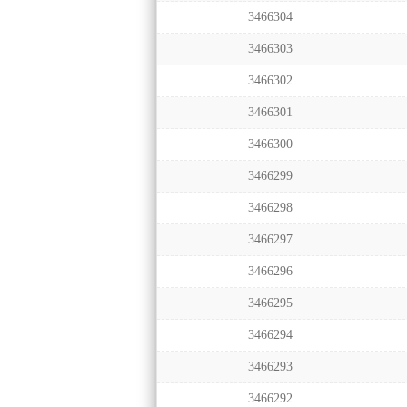
3466304
3466303
3466302
3466301
3466300
3466299
3466298
3466297
3466296
3466295
3466294
3466293
3466292