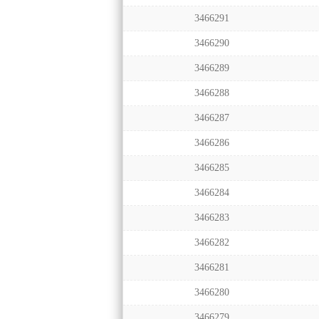
3466291
3466290
3466289
3466288
3466287
3466286
3466285
3466284
3466283
3466282
3466281
3466280
3466279