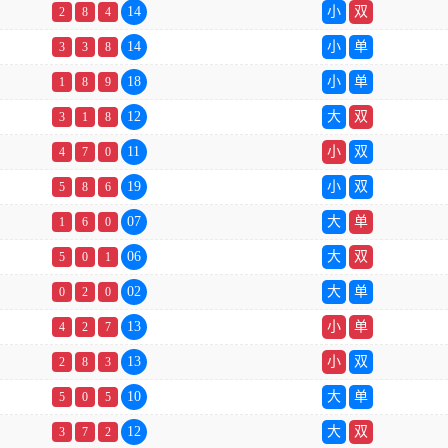
14
小
双
2
8
4
14
小
单
3
3
8
18
小
单
1
8
9
12
大
双
3
1
8
11
小
双
4
7
0
19
小
双
5
8
6
07
大
单
1
6
0
06
大
双
5
0
1
02
大
单
0
2
0
13
小
单
4
2
7
13
小
双
2
8
3
10
大
单
5
0
5
12
大
双
3
7
2