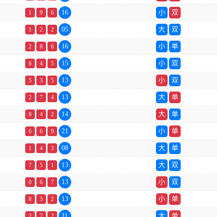
16
小
双
1
9
6
05
大
双
1
2
2
16
小
单
2
8
6
15
小
双
6
4
5
13
小
双
5
3
5
13
大
单
2
7
4
14
大
单
8
4
2
21
小
单
6
6
9
08
大
单
1
4
3
13
大
双
7
5
1
13
小
双
0
6
7
13
小
单
8
3
2
11
大
单
2
7
2