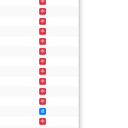
中
中
中
中
中
中
中
中
中
中
中
错
中