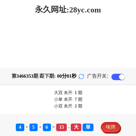
永久网址:28yc.com
第
3466353
期 距下期:
00
分
01
秒
广告开关：
大双
未开:
1
期
小单
未开:
7
期
小双
未开:
2
期
4
+
5
+
6
=
15
-
大
单
咪牌