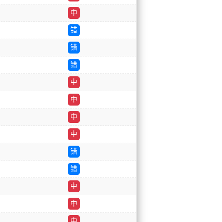
中
错
错
错
中
中
中
中
错
错
中
中
中