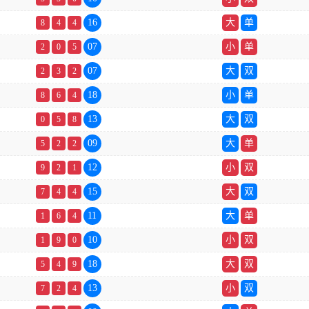
16
大
单
8
4
4
07
小
单
2
0
5
07
大
双
2
3
2
18
小
单
8
6
4
13
大
双
0
5
8
09
大
单
5
2
2
12
小
双
9
2
1
15
大
双
7
4
4
11
大
单
1
6
4
10
小
双
1
9
0
18
大
双
5
4
9
13
小
双
7
2
4