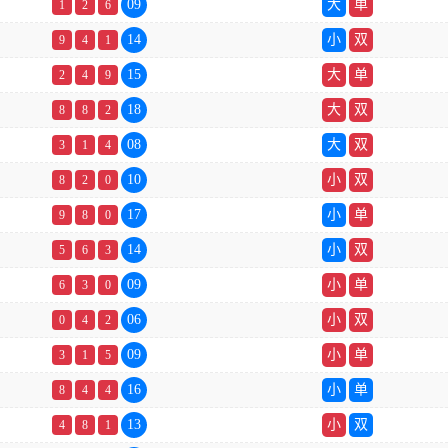
09
大
单
1
2
6
14
小
双
9
4
1
15
大
单
2
4
9
18
大
双
8
8
2
08
大
双
3
1
4
10
小
双
8
2
0
17
小
单
9
8
0
14
小
双
5
6
3
09
小
单
6
3
0
06
小
双
0
4
2
09
小
单
3
1
5
16
小
单
8
4
4
13
小
双
4
8
1