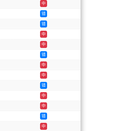
中
错
错
中
中
错
中
中
错
中
中
错
中