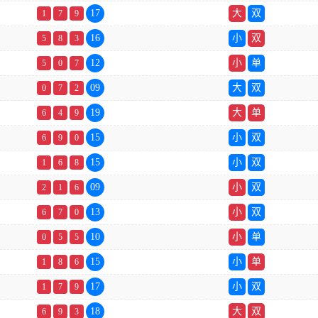
17
大
双
1
7
9
16
小
双
5
8
3
12
小
单
5
0
7
09
大
双
0
7
2
19
大
单
6
4
9
15
小
双
6
9
0
15
小
双
1
6
8
09
小
双
2
1
6
13
小
双
6
7
0
10
小
单
0
5
5
15
小
单
1
8
6
17
小
双
1
7
9
18
大
双
6
9
3