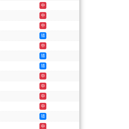
中
中
中
错
中
错
错
中
中
中
中
错
中