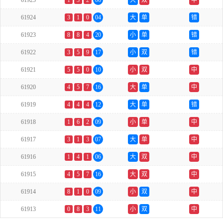
61925
1
3
2
06
大
双
中
61924
3
1
0
04
大
单
错
61923
8
8
4
20
小
单
错
61922
3
5
9
17
小
双
错
61921
5
5
0
10
小
双
中
61920
4
5
7
16
大
单
中
61919
4
4
4
12
大
单
错
61918
1
6
2
09
小
单
中
61917
3
1
3
07
大
单
中
61916
1
4
1
06
大
双
中
61915
4
5
7
16
大
双
中
61914
8
1
0
09
小
双
中
61913
0
8
3
11
小
双
中