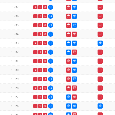
61937
4
6
8
18
大
单
中
61936
5
3
6
14
大
单
中
61935
5
8
8
21
大
双
中
61934
6
1
8
15
大
单
中
61933
4
2
6
12
大
单
错
61932
8
1
3
12
大
双
中
61931
8
2
0
10
小
单
中
61930
4
5
1
10
小
单
中
61929
0
8
3
11
小
双
中
61928
4
4
6
14
大
双
中
61927
9
6
6
21
小
单
中
61926
9
9
0
18
小
单
错