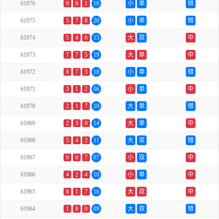
61976
9
6
1
16
小
单
错
61975
5
7
8
20
小
单
错
61974
5
4
6
15
大
双
中
61973
7
7
5
19
大
单
中
61972
8
7
3
18
小
单
错
61971
3
1
2
06
小
单
中
61970
2
1
7
10
大
单
错
61969
2
3
9
14
大
单
中
61968
5
4
2
11
大
双
错
61967
0
0
7
07
小
双
中
61966
4
2
4
10
小
单
中
61965
8
1
7
16
大
双
中
61964
1
8
0
09
大
双
错