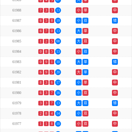
61989
0
4
3
07
大
单
中
61988
7
3
3
13
小
单
中
61987
6
5
8
19
小
双
错
61986
6
7
0
13
大
单
中
61985
1
2
5
08
大
双
中
61984
0
8
5
13
小
双
中
61983
0
9
1
10
大
单
错
61982
6
9
5
20
大
单
中
61981
8
3
6
17
小
单
中
61980
6
3
7
16
小
双
中
61979
3
3
7
13
大
双
错
61978
2
8
4
14
小
双
中
61977
1
1
8
10
小
双
中