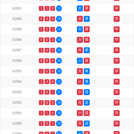
62001
1
1
9
11
大
单
中
62000
8
4
8
20
大
单
中
61999
5
3
3
11
大
单
中
61998
9
6
4
19
大
单
中
61997
3
4
9
16
大
单
中
61996
8
8
0
16
小
双
中
61995
2
6
8
16
大
单
中
61994
2
4
6
12
小
单
中
61993
1
9
1
11
小
双
中
61992
3
8
8
19
大
双
中
61991
3
1
6
10
小
双
中
61990
5
9
5
19
大
双
中