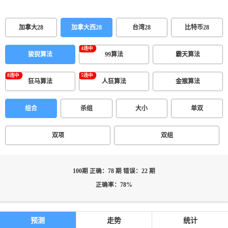
加拿大28
加拿大西28
台湾28
比特币28
狻猊算法
99算法
霸天算法
狂马算法
人狂算法
金猴算法
组合
杀组
大小
单双
双项
双组
100期 正确：78 期 错误：22 期
正确率：78%
预测
走势
统计