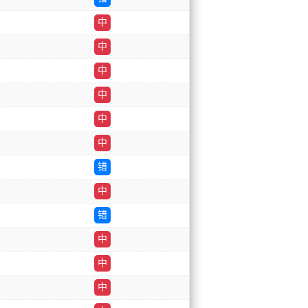
中
中
中
中
中
中
错
中
错
中
中
中