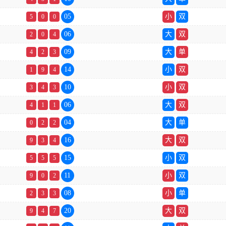
05
小
双
5
0
0
06
大
双
2
0
4
09
大
单
4
2
3
14
小
双
1
9
4
10
小
双
3
4
3
06
大
双
4
1
1
04
大
单
0
2
2
16
大
双
9
3
4
15
小
双
5
5
5
11
小
双
9
0
2
08
小
单
2
3
3
20
大
双
9
4
7