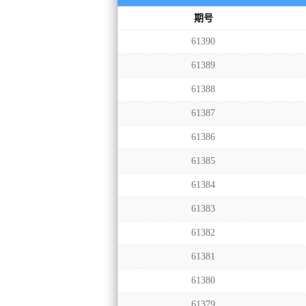
期号
61390
61389
61388
61387
61386
61385
61384
61383
61382
61381
61380
61379