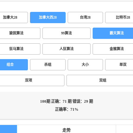
加拿大28
加拿大西28
台湾28
比特币28
狻猊算法
99算法
霸天算法
狂马算法
人狂算法
金猴算法
组合
杀组
大小
单双
双项
双组
100期 正确：71 期 错误：29 期
正确率：71%
走势