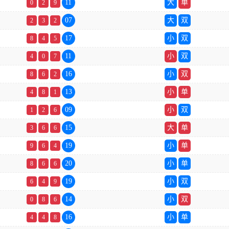
11
大
单
0
2
9
07
大
双
2
3
2
17
小
双
8
4
5
11
小
双
4
0
7
16
小
双
8
6
2
13
小
单
4
8
1
09
小
双
1
2
6
15
大
单
3
6
6
19
小
单
9
6
4
20
小
单
8
6
6
19
小
双
6
4
9
14
小
双
0
8
6
16
小
单
4
4
8