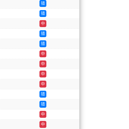
错
错
中
错
错
中
中
中
中
错
错
中
中