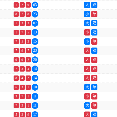
03
大
双
1
2
0
23
小
单
8
7
8
07
大
双
1
3
3
13
小
双
1
7
5
15
小
单
7
5
3
23
大
双
7
9
7
20
大
双
9
9
2
14
大
双
7
3
4
14
大
双
8
4
2
10
大
单
6
3
1
11
小
单
3
7
1
11
大
单
7
3
1
17
大
双
5
3
9