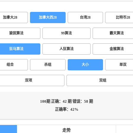
加拿大28
加拿大西28
台湾28
比特币28
狻猊算法
99算法
霸天算法
狂马算法
人狂算法
金猴算法
组合
杀组
大小
单双
双项
双组
100期 正确：42 期 错误：58 期
正确率：42%
走势