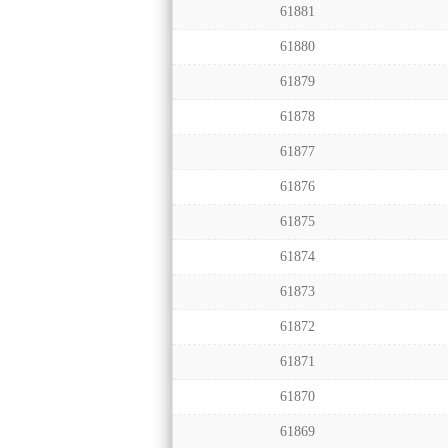
61881
61880
61879
61878
61877
61876
61875
61874
61873
61872
61871
61870
61869