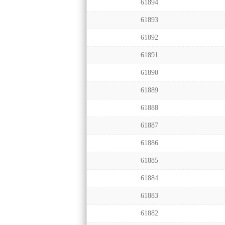
61894
61893
61892
61891
61890
61889
61888
61887
61886
61885
61884
61883
61882