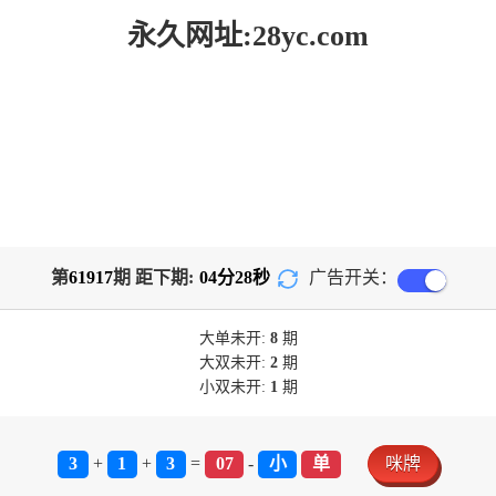
永久网址:28yc.com
第
61917
期 距下期:
04
分
27
秒
广告开关：
大单
未开:
8
期
大双
未开:
2
期
小双
未开:
1
期
3
+
1
+
3
=
07
-
小
单
咪牌