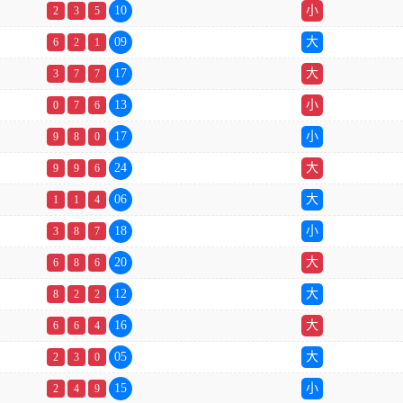
10
小
2
3
5
09
大
6
2
1
17
大
3
7
7
13
小
0
7
6
17
小
9
8
0
24
大
9
9
6
06
大
1
1
4
18
小
3
8
7
20
大
6
8
6
12
大
8
2
2
16
大
6
6
4
05
大
2
3
0
15
小
2
4
9