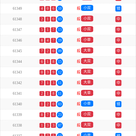
小双
61349
4
0
6
10
殺
错
小双
61348
2
1
0
03
殺
中
小双
61347
5
1
7
13
殺
中
小单
61346
8
4
7
19
殺
中
大单
61345
7
2
0
09
殺
中
大双
61344
6
1
8
15
殺
中
大双
61343
0
3
9
12
殺
中
大单
61342
7
1
3
11
殺
中
大单
61341
2
1
8
11
殺
中
小单
61340
1
2
0
03
殺
错
小双
61339
8
7
8
23
殺
中
大双
61338
1
3
3
07
殺
中
小单