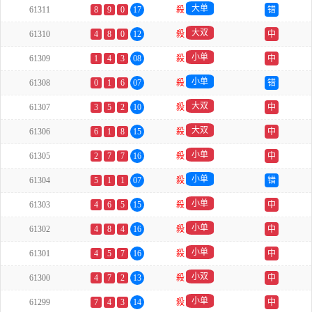
大单
61311
8
9
0
17
殺
错
大双
61310
4
8
0
12
殺
中
小单
61309
1
4
3
08
殺
中
小单
61308
0
1
6
07
殺
错
大双
61307
3
5
2
10
殺
中
大双
61306
6
1
8
15
殺
中
小单
61305
2
7
7
16
殺
中
小单
61304
5
1
1
07
殺
错
小单
61303
4
6
5
15
殺
中
小单
61302
4
8
4
16
殺
中
小单
61301
4
5
7
16
殺
中
小双
61300
4
7
2
13
殺
中
小单
61299
7
4
3
14
殺
中