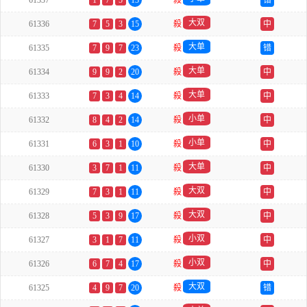
61337
1
7
5
13
殺
错
大双
61336
7
5
3
15
殺
中
大单
61335
7
9
7
23
殺
错
大单
61334
9
9
2
20
殺
中
大单
61333
7
3
4
14
殺
中
小单
61332
8
4
2
14
殺
中
小单
61331
6
3
1
10
殺
中
大单
61330
3
7
1
11
殺
中
大双
61329
7
3
1
11
殺
中
大双
61328
5
3
9
17
殺
中
小双
61327
3
1
7
11
殺
中
小双
61326
6
7
4
17
殺
中
大双
61325
4
9
7
20
殺
错