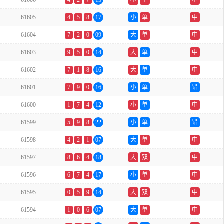
61606
4
2
7
13
小
单
中
61605
4
5
8
17
小
单
中
61604
7
2
0
09
大
单
中
61603
9
5
0
14
大
单
中
61602
7
1
8
16
大
单
中
61601
7
9
0
16
小
单
错
61600
1
7
4
12
小
单
中
61599
5
9
8
22
小
单
错
61598
4
2
1
07
大
单
中
61597
8
6
4
18
大
双
中
61596
6
7
4
17
小
单
中
61595
0
5
9
14
大
双
中
61594
1
0
6
07
大
单
中