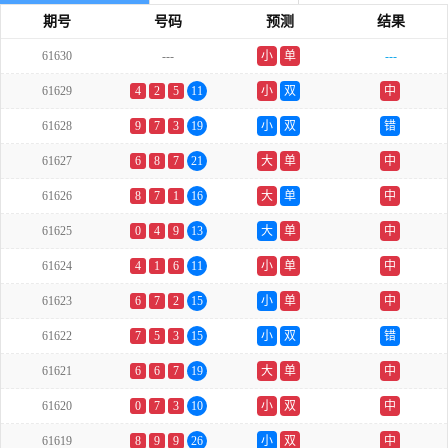
期号
号码
预测
结果
61630
---
小
单
---
61629
4
2
5
11
小
双
中
61628
9
7
3
19
小
双
错
61627
6
8
7
21
大
单
中
61626
8
7
1
16
大
单
中
61625
0
4
9
13
大
单
中
61624
4
1
6
11
小
单
中
61623
6
7
2
15
小
单
中
61622
7
5
3
15
小
双
错
61621
6
6
7
19
大
单
中
61620
0
7
3
10
小
双
中
61619
8
9
9
26
小
双
中