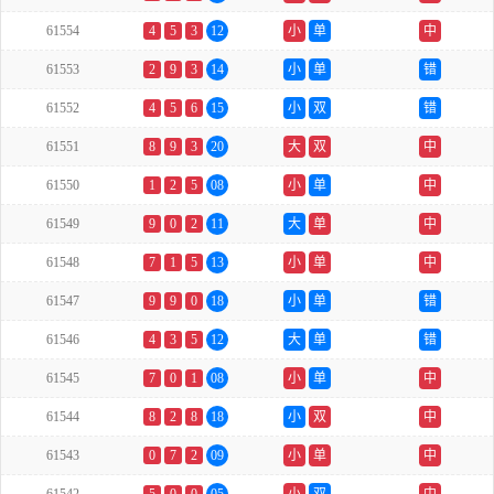
61554
4
5
3
12
小
单
中
61553
2
9
3
14
小
单
错
61552
4
5
6
15
小
双
错
61551
8
9
3
20
大
双
中
61550
1
2
5
08
小
单
中
61549
9
0
2
11
大
单
中
61548
7
1
5
13
小
单
中
61547
9
9
0
18
小
单
错
61546
4
3
5
12
大
单
错
61545
7
0
1
08
小
单
中
61544
8
2
8
18
小
双
中
61543
0
7
2
09
小
单
中