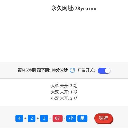
永久网址:28yc.com
第
61598
期 距下期:
00
分
32
秒
广告开关：
大单
未开:
2
期
大双
未开:
1
期
小双
未开:
5
期
4
2
1
07
小
单
咪牌
+
+
=
-