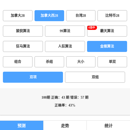
加拿大28
加拿大西28
台湾28
比特币28
狻猊算法
99算法
霸天算法
狂马算法
人狂算法
金猴算法
组合
杀组
大小
单双
双项
双组
100期 正确：43 期 错误：57 期
正确率：43%
预测
走势
统计