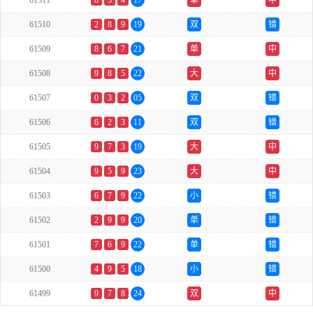
61511
8
5
4
17
单
中
61510
2
8
9
19
双
错
61509
8
6
7
21
单
中
61508
9
8
5
22
大
中
61507
0
3
2
05
双
错
61506
6
2
3
11
双
错
61505
9
7
3
19
大
中
61504
9
5
9
23
大
中
61503
6
7
9
22
小
错
61502
2
9
9
20
单
错
61501
7
6
9
22
单
错
61500
4
9
5
18
小
错
61499
9
7
8
24
双
中