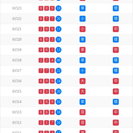
61523
9
0
9
18
单
错
61522
6
7
7
20
小
错
61521
2
0
9
11
小
中
61520
6
9
3
18
单
错
61519
4
8
1
13
单
中
61518
2
2
4
08
单
错
61517
7
7
8
22
小
错
61516
6
9
9
24
大
中
61515
6
5
9
20
大
中
61514
1
0
9
10
单
错
61513
8
6
4
18
双
中
61512
2
1
7
10
双
中