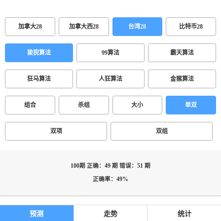
加拿大28
加拿大西28
台湾28
比特币28
狻猊算法
99算法
霸天算法
狂马算法
人狂算法
金猴算法
组合
杀组
大小
单双
双项
双组
100期 正确：49 期 错误：51 期
正确率：49%
预测
走势
统计