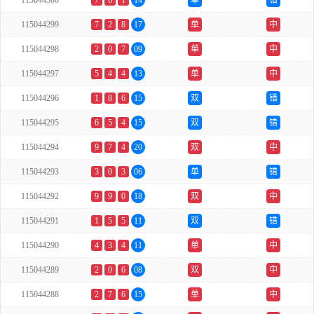
115044300
7
6
1
14
单
错
115044299
7
2
8
17
单
中
115044298
2
0
7
09
单
中
115044297
5
4
4
13
单
中
115044296
1
8
6
15
双
错
115044295
6
5
4
15
双
错
115044294
9
7
4
20
双
中
115044293
3
0
3
06
单
错
115044292
9
9
0
18
双
中
115044291
1
5
5
11
双
错
115044290
4
3
4
11
单
中
115044289
2
0
6
08
双
中
115044288
2
7
6
15
单
中