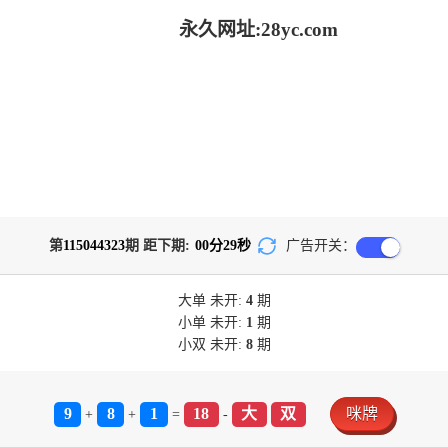
永久网址:28yc.com
第
115044323
期 距下期:
00
分
29
秒
广告开关：
大单
未开:
4
期
小单
未开:
1
期
小双
未开:
8
期
9
8
1
18
大
双
咪牌
+
+
=
-