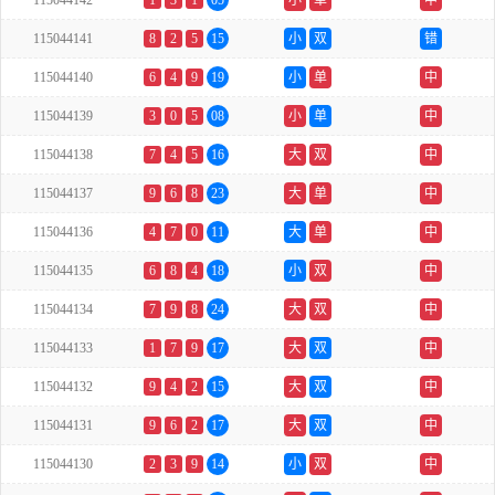
115044142
1
3
1
05
小
单
中
115044141
8
2
5
15
小
双
错
115044140
6
4
9
19
小
单
中
115044139
3
0
5
08
小
单
中
115044138
7
4
5
16
大
双
中
115044137
9
6
8
23
大
单
中
115044136
4
7
0
11
大
单
中
115044135
6
8
4
18
小
双
中
115044134
7
9
8
24
大
双
中
115044133
1
7
9
17
大
双
中
115044132
9
4
2
15
大
双
中
115044131
9
6
2
17
大
双
中
115044130
2
3
9
14
小
双
中