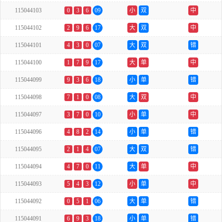
115044103
0
3
6
09
小
双
中
115044102
2
9
6
17
大
双
中
115044101
4
3
0
07
大
双
错
115044100
1
7
9
17
大
单
中
115044099
9
3
6
18
小
单
错
115044098
7
1
0
08
大
双
中
115044097
3
7
0
10
小
单
中
115044096
4
8
2
14
小
单
错
115044095
2
1
4
07
大
双
错
115044094
4
7
0
11
大
单
中
115044093
5
4
3
12
小
单
中
115044092
0
5
1
06
大
单
错
115044091
6
9
3
18
小
单
错