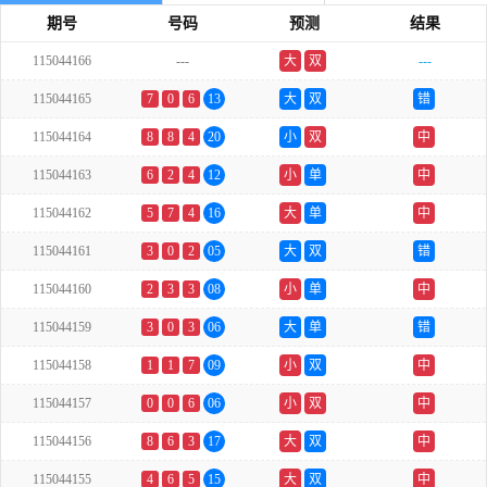
期号
号码
预测
结果
115044166
---
大
双
---
115044165
7
0
6
13
大
双
错
115044164
8
8
4
20
小
双
中
115044163
6
2
4
12
小
单
中
115044162
5
7
4
16
大
单
中
115044161
3
0
2
05
大
双
错
115044160
2
3
3
08
小
单
中
115044159
3
0
3
06
大
单
错
115044158
1
1
7
09
小
双
中
115044157
0
0
6
06
小
双
中
115044156
8
6
3
17
大
双
中
115044155
4
6
5
15
大
双
中