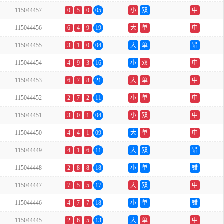
115044457
0
5
0
05
小
双
中
115044456
6
4
9
19
大
单
中
115044455
3
1
0
04
大
单
错
115044454
4
9
3
16
小
双
中
115044453
6
7
8
21
大
单
中
115044452
2
7
2
11
小
单
中
115044451
3
0
1
04
小
双
中
115044450
4
4
1
09
大
单
中
115044449
4
1
6
11
大
双
错
115044448
2
8
8
18
小
单
错
115044447
7
5
5
17
大
双
中
115044446
4
7
7
18
小
单
错
115044445
2
6
5
13
大
单
中