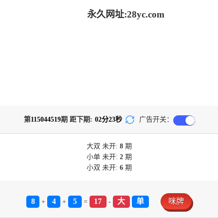
永久网址:28yc.com
第
115044519
期 距下期:
02
分
23
秒
广告开关：
大双
未开:
8
期
小单
未开:
2
期
小双
未开:
6
期
8
4
5
17
大
单
咪牌
+
+
=
-