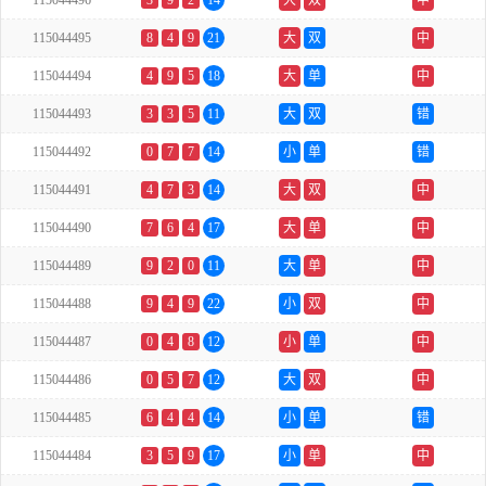
115044496
3
9
2
14
大
双
中
115044495
8
4
9
21
大
双
中
115044494
4
9
5
18
大
单
中
115044493
3
3
5
11
大
双
错
115044492
0
7
7
14
小
单
错
115044491
4
7
3
14
大
双
中
115044490
7
6
4
17
大
单
中
115044489
9
2
0
11
大
单
中
115044488
9
4
9
22
小
双
中
115044487
0
4
8
12
小
单
中
115044486
0
5
7
12
大
双
中
115044485
6
4
4
14
小
单
错
115044484
3
5
9
17
小
单
中