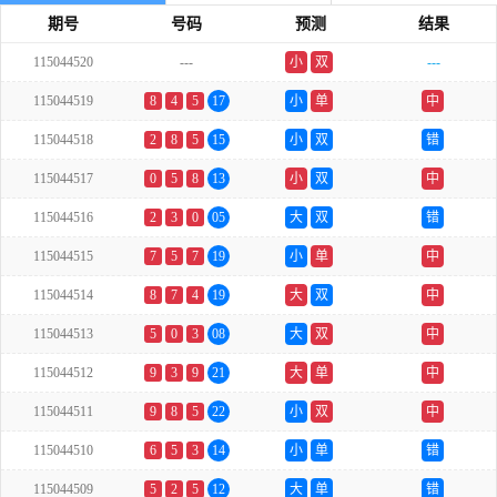
期号
号码
预测
结果
115044520
---
小
双
---
115044519
8
4
5
17
小
单
中
115044518
2
8
5
15
小
双
错
115044517
0
5
8
13
小
双
中
115044516
2
3
0
05
大
双
错
115044515
7
5
7
19
小
单
中
115044514
8
7
4
19
大
双
中
115044513
5
0
3
08
大
双
中
115044512
9
3
9
21
大
单
中
115044511
9
8
5
22
小
双
中
115044510
6
5
3
14
小
单
错
115044509
5
2
5
12
大
单
错