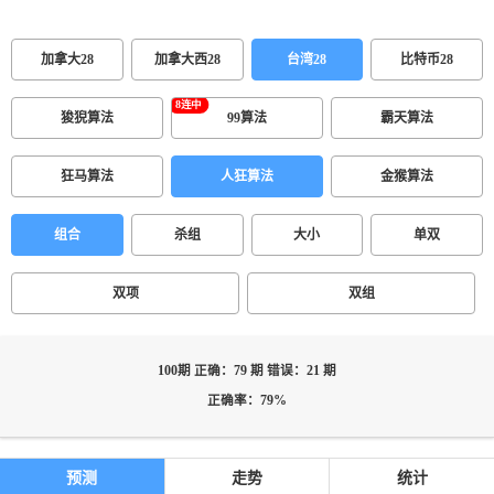
加拿大28
加拿大西28
台湾28
比特币28
狻猊算法
99算法
霸天算法
狂马算法
人狂算法
金猴算法
组合
杀组
大小
单双
双项
双组
100期 正确：79 期 错误：21 期
正确率：79%
预测
走势
统计