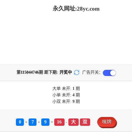
永久网址:28yc.com
第
115044746
期 距下期:
开奖中
广告开关：
大单
未开:
1
期
小单
未开:
4
期
小双
未开:
9
期
0
7
9
16
大
双
咪牌
+
+
=
-