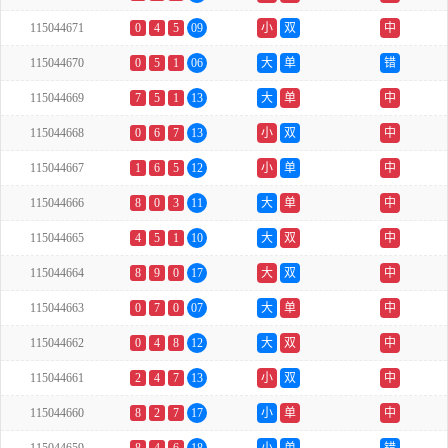
115044671
0
4
5
09
小
双
中
115044670
0
5
1
06
大
单
错
115044669
7
5
1
13
大
单
中
115044668
0
6
7
13
小
双
中
115044667
1
6
5
12
小
单
中
115044666
8
0
3
11
大
单
中
115044665
4
5
1
10
大
双
中
115044664
8
9
0
17
大
双
中
115044663
0
7
0
07
大
单
中
115044662
0
4
8
12
大
双
中
115044661
2
4
7
13
小
双
中
115044660
8
2
7
17
小
单
中