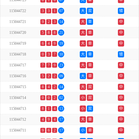
115044723
0
1
6
07
大
单
中
115044722
3
3
1
07
大
双
错
115044721
9
2
3
14
大
单
中
115044720
5
8
8
21
大
单
中
115044719
6
4
9
19
大
单
中
115044718
0
3
7
10
大
单
错
115044717
7
7
9
23
大
单
中
115044716
5
2
2
09
大
单
中
115044715
8
4
2
14
大
双
中
115044714
0
0
2
02
小
双
中
115044713
8
1
4
13
小
双
中
115044712
4
9
4
17
大
单
中
115044711
9
6
2
17
小
单
中