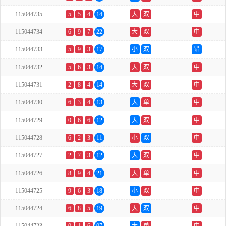
115044735
5
5
4
14
大
双
中
115044734
6
9
7
22
大
双
中
115044733
5
9
3
17
小
双
错
115044732
5
6
3
14
大
双
中
115044731
2
8
4
14
大
双
中
115044730
6
3
4
13
大
单
中
115044729
0
6
6
12
大
双
中
115044728
6
2
3
11
小
双
中
115044727
2
7
3
12
大
双
中
115044726
8
9
4
21
大
单
中
115044725
9
6
3
18
小
双
中
115044724
6
8
5
19
大
双
中