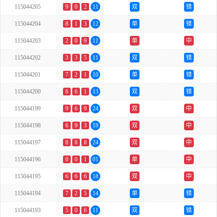
115044205
9
0
2
11
双
错
115044204
8
1
3
12
单
错
115044203
2
0
9
11
单
中
115044202
3
3
5
11
双
错
115044201
7
2
1
10
单
错
115044200
6
6
1
13
双
错
115044199
9
6
9
24
双
中
115044198
6
9
3
18
双
中
115044197
8
8
8
24
双
中
115044196
0
0
1
01
单
中
115044195
6
6
6
18
双
中
115044194
7
2
5
14
单
错
115044193
5
0
6
11
双
错