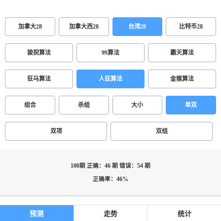
加拿大28
加拿大西28
台湾28
比特币28
狻猊算法
99算法
霸天算法
狂马算法
人狂算法
金猴算法
组合
杀组
大小
单双
双项
双组
100期 正确：46 期 错误：54 期
正确率：46%
预测
走势
统计