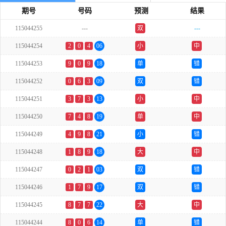
期号
号码
预测
结果
115044255
---
双
---
115044254
2
0
4
06
小
中
115044253
9
0
9
18
单
错
115044252
0
6
3
09
双
错
115044251
3
7
3
13
小
中
115044250
7
4
8
19
单
中
115044249
4
9
8
21
小
错
115044248
1
8
9
18
大
中
115044247
0
2
1
03
双
错
115044246
1
7
9
17
双
错
115044245
8
7
7
22
大
中
115044244
8
0
6
14
单
错