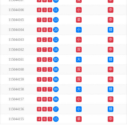
115044167
9
8
1
18
双
中
115044166
8
3
0
11
小
中
115044165
7
0
6
13
单
中
115044164
8
8
4
20
小
错
115044163
6
2
4
12
小
中
115044162
5
7
4
16
双
中
115044161
3
0
2
05
大
错
115044160
2
3
3
08
双
中
115044159
3
0
3
06
双
中
115044158
1
1
7
09
大
错
115044157
0
0
6
06
小
中
115044156
8
6
3
17
小
错
115044155
4
6
5
15
单
中