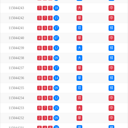
115044243
7
4
7
18
大
中
115044242
5
7
3
15
单
中
115044241
6
3
8
17
双
错
115044240
4
0
3
07
单
中
115044239
6
1
5
12
大
错
115044238
2
0
7
09
大
错
115044237
5
9
3
17
单
中
115044236
0
8
6
14
单
错
115044235
1
0
8
09
双
错
115044234
0
3
9
12
双
中
115044233
9
7
9
25
大
中
115044232
2
3
4
09
单
中