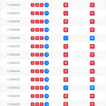
115044192
3
6
4
13
单
中
115044191
5
1
1
07
小
中
115044190
6
5
5
16
双
中
115044189
4
4
5
13
单
中
115044188
6
6
2
14
小
错
115044187
9
1
9
19
大
中
115044186
9
5
5
19
大
中
115044185
4
7
0
11
单
中
115044184
2
3
5
10
双
中
115044183
7
5
6
18
双
中
115044182
5
9
4
18
小
错
115044181
9
6
4
19
单
中
115044180
4
9
1
14
双
中