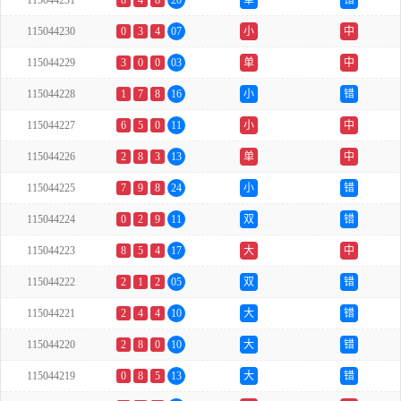
115044231
8
4
8
20
单
错
115044230
0
3
4
07
小
中
115044229
3
0
0
03
单
中
115044228
1
7
8
16
小
错
115044227
6
5
0
11
小
中
115044226
2
8
3
13
单
中
115044225
7
9
8
24
小
错
115044224
0
2
9
11
双
错
115044223
8
5
4
17
大
中
115044222
2
1
2
05
双
错
115044221
2
4
4
10
大
错
115044220
2
8
0
10
大
错
115044219
0
8
5
13
大
错