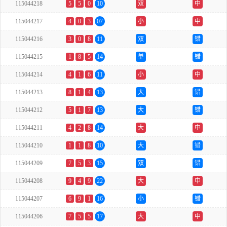
115044218
5
5
0
10
双
中
115044217
4
0
3
07
小
中
115044216
3
0
8
11
双
错
115044215
1
8
5
14
单
错
115044214
4
1
6
11
小
中
115044213
8
1
4
13
大
错
115044212
5
1
7
13
大
错
115044211
4
2
8
14
大
中
115044210
1
1
8
10
大
错
115044209
7
5
3
15
双
错
115044208
9
4
9
22
大
中
115044207
6
9
1
16
小
错
115044206
7
5
5
17
大
中