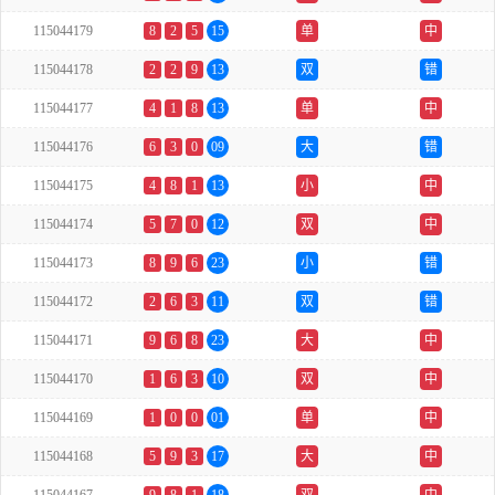
115044179
8
2
5
15
单
中
115044178
2
2
9
13
双
错
115044177
4
1
8
13
单
中
115044176
6
3
0
09
大
错
115044175
4
8
1
13
小
中
115044174
5
7
0
12
双
中
115044173
8
9
6
23
小
错
115044172
2
6
3
11
双
错
115044171
9
6
8
23
大
中
115044170
1
6
3
10
双
中
115044169
1
0
0
01
单
中
115044168
5
9
3
17
大
中