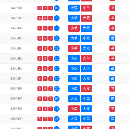
3466501
0
3
0
03
大双
小单
中
3466500
4
8
8
20
小单
大双
中
3466499
1
6
6
13
小单
大双
中
3466498
8
6
8
22
大单
小双
错
3466497
3
2
6
11
小单
大双
中
3466496
8
3
4
15
小双
大单
中
3466495
2
6
6
14
小双
大单
错
3466494
3
7
5
15
小单
大双
错
3466493
6
9
7
22
小单
大双
中
3466492
0
2
6
08
大双
小单
错
3466491
6
3
2
11
小单
大双
中
3466490
5
7
9
21
大双
小单
错