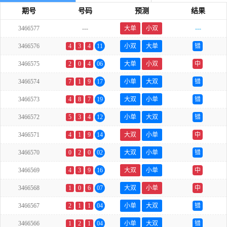
期号
号码
预测
结果
3466577
---
大单
小双
---
3466576
4
3
4
11
小双
大单
错
3466575
2
0
4
06
大单
小双
中
3466574
7
1
9
17
小单
大双
错
3466573
4
8
7
19
大双
小单
错
3466572
5
3
4
12
小单
大双
错
3466571
4
1
9
14
大双
小单
中
3466570
0
2
0
02
大双
小单
错
3466569
4
3
9
16
大双
小单
中
3466568
1
0
6
07
大双
小单
中
3466567
2
1
1
04
小单
大双
错
3466566
1
2
1
04
小单
大双
错