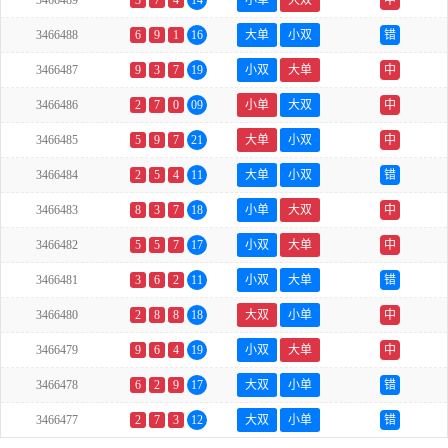
3466489
3
7
4
14
小单
大双
中
3466488
6
9
1
16
大单
小双
错
3466487
9
3
7
19
小双
大单
中
3466486
2
7
0
09
小单
大双
中
3466485
5
9
7
21
大单
小双
中
3466484
2
5
4
11
大单
小双
错
3466483
8
3
7
18
小单
大双
中
3466482
5
5
7
17
小双
大单
中
3466481
3
6
2
11
小双
大单
错
3466480
2
8
8
18
大双
小单
中
3466479
9
6
4
19
小双
大单
中
3466478
6
2
9
17
大双
小单
错
3466477
2
7
3
12
大双
小单
错