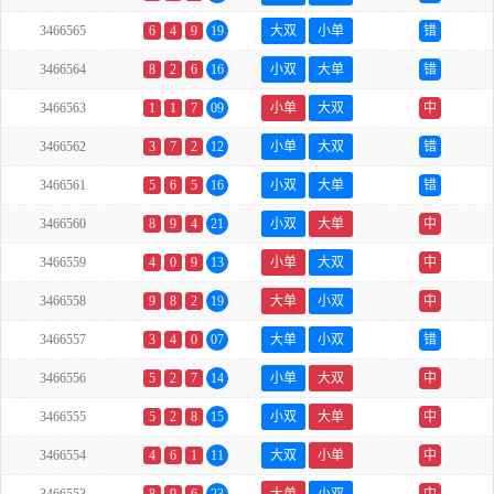
3466565
6
4
9
19
大双
小单
错
3466564
8
2
6
16
小双
大单
错
3466563
1
1
7
09
小单
大双
中
3466562
3
7
2
12
小单
大双
错
3466561
5
6
5
16
小双
大单
错
3466560
8
9
4
21
小双
大单
中
3466559
4
0
9
13
小单
大双
中
3466558
9
8
2
19
大单
小双
中
3466557
3
4
0
07
大单
小双
错
3466556
5
2
7
14
小单
大双
中
3466555
5
2
8
15
小双
大单
中
3466554
4
6
1
11
大双
小单
中