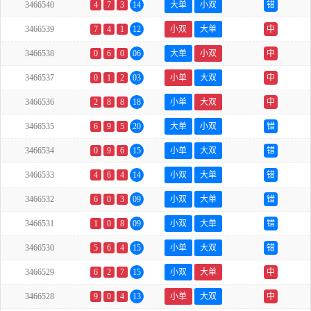
3466540
4
7
3
14
大单
小双
错
3466539
7
4
1
12
小双
大单
中
3466538
0
6
0
06
大单
小双
中
3466537
0
1
2
03
小单
大双
中
3466536
2
8
8
18
小单
大双
中
3466535
6
9
5
20
大单
小双
错
3466534
0
9
6
15
小单
大双
错
3466533
4
6
4
14
小双
大单
错
3466532
6
0
3
09
小双
大单
错
3466531
1
0
8
09
小双
大单
错
3466530
5
6
4
15
小单
大双
错
3466529
6
2
7
15
小双
大单
中
3466528
9
0
4
13
小单
大双
中