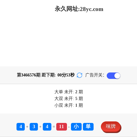
永久网址:28yc.com
第
3466576
期 距下期:
00
分
53
秒
广告开关：
大单
未开:
2
期
大双
未开:
5
期
小双
未开:
1
期
4
3
4
11
小
单
咪牌
+
+
=
-