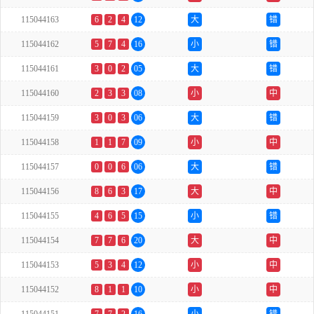
115044163
6
2
4
12
大
错
115044162
5
7
4
16
小
错
115044161
3
0
2
05
大
错
115044160
2
3
3
08
小
中
115044159
3
0
3
06
大
错
115044158
1
1
7
09
小
中
115044157
0
0
6
06
大
错
115044156
8
6
3
17
大
中
115044155
4
6
5
15
小
错
115044154
7
7
6
20
大
中
115044153
5
3
4
12
小
中
115044152
8
1
1
10
小
中