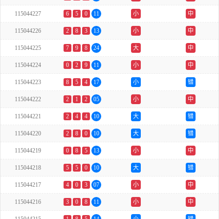
115044227
6
5
0
11
小
中
115044226
2
8
3
13
小
中
115044225
7
9
8
24
大
中
115044224
0
2
9
11
小
中
115044223
8
5
4
17
小
错
115044222
2
1
2
05
小
中
115044221
2
4
4
10
大
错
115044220
2
8
0
10
大
错
115044219
0
8
5
13
小
中
115044218
5
5
0
10
大
错
115044217
4
0
3
07
小
中
115044216
3
0
8
11
小
中