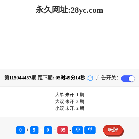
永久网址:28yc.com
第
115044457
期 距下期:
05
时
49
分
14
秒
广告开关：
大单
未开:
1
期
大双
未开:
3
期
小双
未开:
2
期
0
+
5
+
0
=
05
-
小
单
咪牌