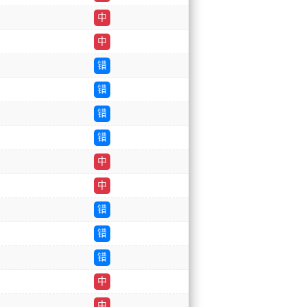
中
中
错
错
错
错
中
中
错
错
错
中
中