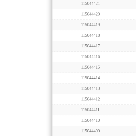
115044421
115044420
115044419
115044418
115044417
115044416
115044415
115044414
115044413
115044412
115044411
115044410
115044409