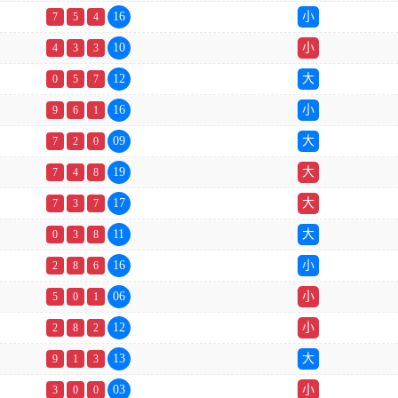
16
小
7
5
4
10
小
4
3
3
12
大
0
5
7
16
小
9
6
1
09
大
7
2
0
19
大
7
4
8
17
大
7
3
7
11
大
0
3
8
16
小
2
8
6
06
小
5
0
1
12
小
2
8
2
13
大
9
1
3
03
小
3
0
0