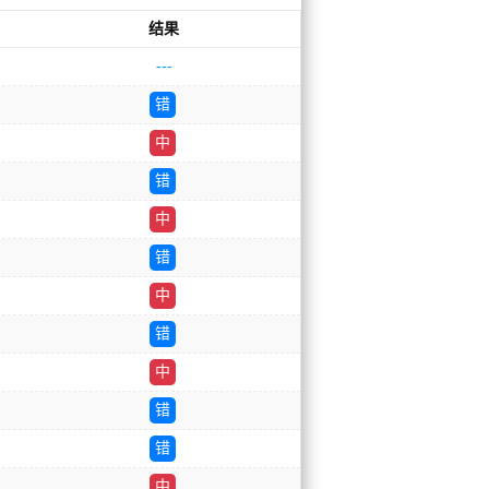
结果
---
错
中
错
中
错
中
错
中
错
错
中