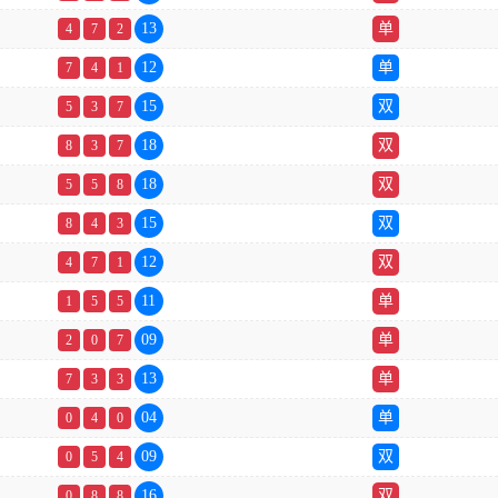
13
单
4
7
2
12
单
7
4
1
15
双
5
3
7
18
双
8
3
7
18
双
5
5
8
15
双
8
4
3
12
双
4
7
1
11
单
1
5
5
09
单
2
0
7
13
单
7
3
3
04
单
0
4
0
09
双
0
5
4
16
双
0
8
8