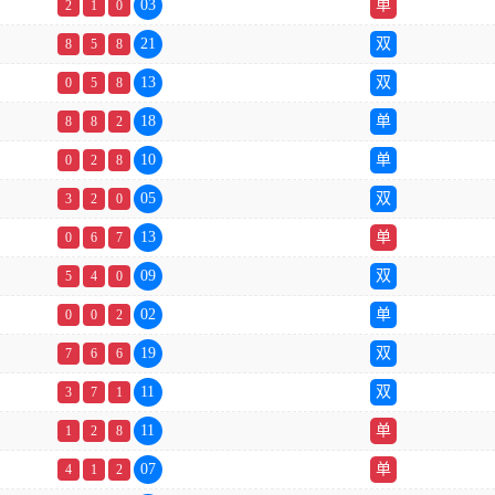
03
单
2
1
0
21
双
8
5
8
13
双
0
5
8
18
单
8
8
2
10
单
0
2
8
05
双
3
2
0
13
单
0
6
7
09
双
5
4
0
02
单
0
0
2
19
双
7
6
6
11
双
3
7
1
11
单
1
2
8
07
单
4
1
2