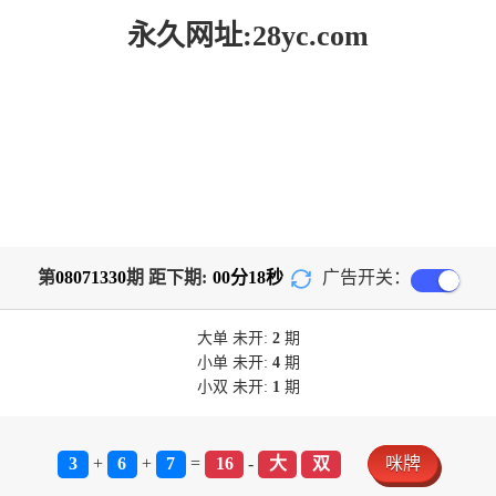
永久网址:28yc.com
第
08071330
期 距下期:
00
分
17
秒
广告开关：
大单
未开:
2
期
小单
未开:
4
期
小双
未开:
1
期
3
+
6
+
7
=
16
-
大
双
咪牌