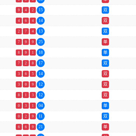
15
双
9
4
2
14
双
4
6
4
13
双
2
7
4
25
单
7
9
9
18
单
8
9
1
17
双
7
2
8
14
双
3
6
5
12
双
3
0
9
12
双
8
1
3
04
单
0
3
1
11
双
0
2
9
21
单
6
6
9