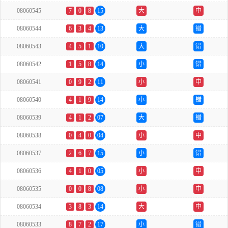
08060545
7
0
8
15
大
中
08060544
6
3
4
13
大
错
08060543
4
5
1
10
大
错
08060542
1
5
8
14
小
错
08060541
0
9
2
11
小
中
08060540
4
1
9
14
小
错
08060539
4
1
2
07
大
错
08060538
0
4
0
04
小
中
08060537
2
6
7
15
小
错
08060536
4
1
0
05
小
中
08060535
0
0
8
08
小
中
08060534
3
8
3
14
大
中
08060533
8
7
2
17
小
错