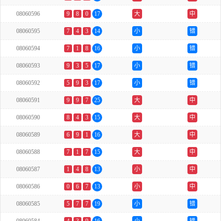
08060596
9
8
0
17
大
中
08060595
7
4
3
14
小
错
08060594
7
1
8
16
小
错
08060593
9
3
5
17
小
错
08060592
5
9
3
17
小
错
08060591
9
9
7
25
大
中
08060590
8
4
3
15
大
中
08060589
6
9
1
16
大
中
08060588
7
1
7
15
大
中
08060587
1
4
8
13
小
中
08060586
0
6
7
13
小
中
08060585
5
7
7
19
小
错