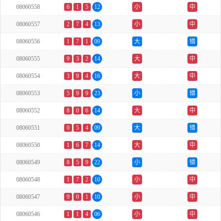
08060558
6
1
5
12
小
中
08060557
2
7
4
13
小
中
08060556
1
7
1
09
大
错
08060555
9
3
2
14
大
中
08060554
3
9
4
16
大
中
08060553
5
9
9
23
小
错
08060552
8
0
6
14
大
中
08060551
0
5
4
09
大
错
08060550
1
6
7
14
大
中
08060549
8
5
9
22
小
错
08060548
1
7
2
10
小
中
08060547
9
0
1
10
小
中
08060546
1
1
4
06
小
中