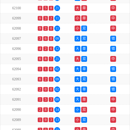
62100
8
5
8
21
大
单
中
62099
6
3
2
11
小
单
中
62098
9
2
0
11
小
双
中
62097
3
6
0
09
大
双
错
62096
4
2
6
12
大
单
错
62095
6
8
7
21
大
双
中
62094
1
1
0
02
大
单
错
62093
6
2
1
09
大
双
错
62092
2
0
0
02
大
单
错
62091
1
5
3
09
大
单
中
62090
2
8
4
14
小
双
中
62089
1
9
3
13
小
双
中