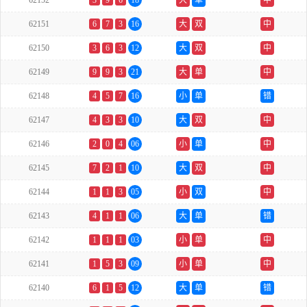
62152
3
9
6
18
大
单
中
62151
6
7
3
16
大
双
中
62150
3
6
3
12
大
双
中
62149
9
9
3
21
大
单
中
62148
4
5
7
16
小
单
错
62147
4
3
3
10
大
双
中
62146
2
0
4
06
小
单
中
62145
7
2
1
10
大
双
中
62144
1
1
3
05
小
双
中
62143
4
1
1
06
大
单
错
62142
1
1
1
03
小
单
中
62141
1
5
3
09
小
单
中
62140
6
1
5
12
大
单
错