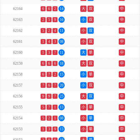
62164
6
6
2
14
大
双
中
62163
2
5
9
16
小
双
中
62162
5
2
4
11
小
双
中
62161
1
4
3
08
小
双
中
62160
1
3
7
11
大
单
中
62159
6
6
6
18
大
双
中
62158
6
7
2
15
小
单
中
62157
7
6
7
20
小
双
中
62156
9
9
7
25
大
双
中
62155
5
7
1
13
小
单
中
62154
5
2
1
08
小
单
中
62153
1
3
9
13
小
单
中