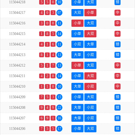
115044218
5
5
0
10
小单
大双
错
115044217
4
0
3
07
大双
小单
中
115044216
3
0
8
11
小单
大双
中
115044215
1
8
5
14
小单
大双
中
115044214
4
1
6
11
小双
大单
错
115044213
8
1
4
13
大单
小双
错
115044212
5
1
7
13
小单
大双
中
115044211
4
2
8
14
小单
大双
中
115044210
1
1
8
10
大单
小双
中
115044209
7
5
3
15
小单
大双
错
115044208
9
4
9
22
大单
小双
错
115044207
6
9
1
16
大单
小双
错
115044206
7
5
5
17
小单
大双
错