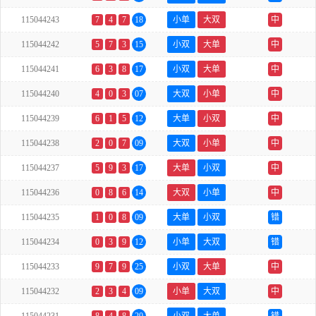
115044243
7
4
7
18
小单
大双
中
115044242
5
7
3
15
小双
大单
中
115044241
6
3
8
17
小双
大单
中
115044240
4
0
3
07
大双
小单
中
115044239
6
1
5
12
大单
小双
中
115044238
2
0
7
09
大双
小单
中
115044237
5
9
3
17
大单
小双
中
115044236
0
8
6
14
大双
小单
中
115044235
1
0
8
09
大单
小双
错
115044234
0
3
9
12
小单
大双
错
115044233
9
7
9
25
小双
大单
中
115044232
2
3
4
09
小单
大双
中