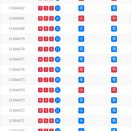
115044382
7
5
1
13
双
错
115044381
8
0
2
10
小
中
115044380
9
0
1
10
大
错
115044379
6
5
5
16
小
错
115044378
2
5
4
11
双
错
115044377
6
4
0
10
单
错
115044376
1
1
4
06
双
中
115044375
1
2
5
08
单
错
115044374
1
1
0
02
小
中
115044373
6
0
7
13
双
错
115044372
8
9
4
21
小
错
115044371
0
6
0
06
大
错