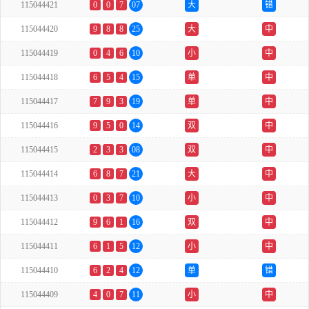
115044421
0
0
7
07
大
错
115044420
9
8
8
25
大
中
115044419
0
4
6
10
小
中
115044418
6
5
4
15
单
中
115044417
7
9
3
19
单
中
115044416
9
5
0
14
双
中
115044415
2
3
3
08
双
中
115044414
6
8
7
21
大
中
115044413
0
3
7
10
小
中
115044412
9
6
1
16
双
中
115044411
6
1
5
12
小
中
115044410
6
2
4
12
单
错
115044409
4
0
7
11
小
中