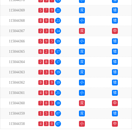
115044370
3
5
7
15
小
错
115044369
5
7
9
21
双
错
115044368
8
9
6
23
小
错
115044367
2
3
9
14
双
中
115044366
5
9
5
19
小
错
115044365
6
2
9
17
双
错
115044364
2
8
7
17
双
错
115044363
7
3
9
19
双
错
115044362
9
1
9
19
小
错
115044361
4
9
8
21
小
错
115044360
7
8
3
18
双
中
115044359
1
5
1
07
双
错
115044358
4
3
0
07
小
中