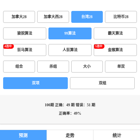
加拿大28
加拿大西28
台湾28
比特币28
狻猊算法
99算法
霸天算法
狂马算法
人狂算法
金猴算法
组合
杀组
大小
单双
双项
双组
100期 正确：49 期 错误：51 期
正确率：49%
预测
走势
统计