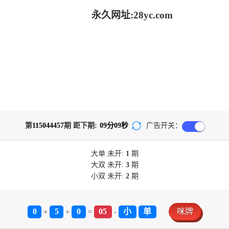
永久网址:28yc.com
第
115044457
期 距下期:
09
分
09
秒
广告开关：
大单
未开:
1
期
大双
未开:
3
期
小双
未开:
2
期
0
5
0
05
小
单
咪牌
+
+
=
-