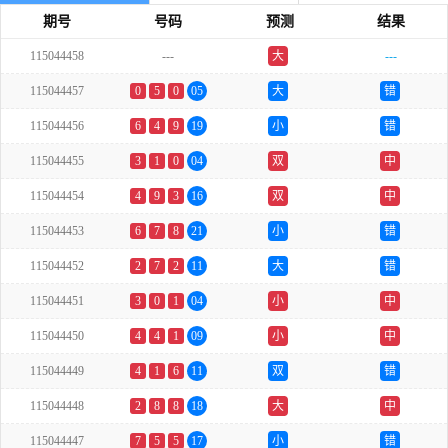
期号
号码
预测
结果
115044458
---
大
---
115044457
0
5
0
05
大
错
115044456
6
4
9
19
小
错
115044455
3
1
0
04
双
中
115044454
4
9
3
16
双
中
115044453
6
7
8
21
小
错
115044452
2
7
2
11
大
错
115044451
3
0
1
04
小
中
115044450
4
4
1
09
小
中
115044449
4
1
6
11
双
错
115044448
2
8
8
18
大
中
115044447
7
5
5
17
小
错