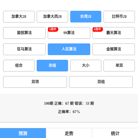
加拿大28
加拿大西28
台湾28
比特币28
狻猊算法
99算法
霸天算法
狂马算法
人狂算法
金猴算法
组合
杀组
大小
单双
双项
双组
100期 正确：67 期 错误：33 期
正确率：67%
预测
走势
统计